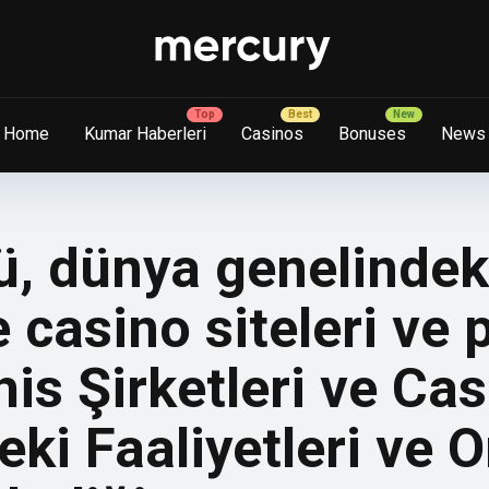
Home
Kumar Haberleri
Casinos
Bonuses
News
ü, dünya genelindek
e casino siteleri ve 
s Şirketleri ve Cas
ki Faaliyetleri ve 