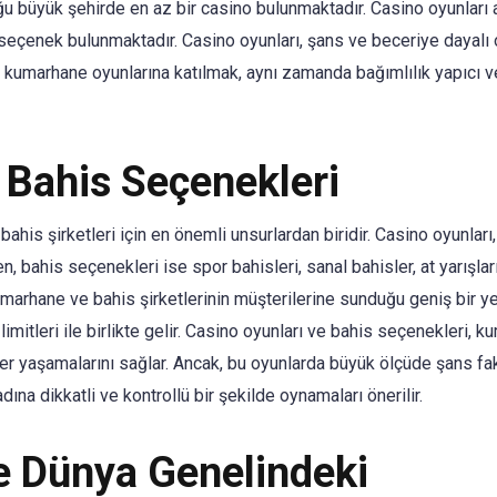
u büyük şehirde en az bir casino bulunmaktadır. Casino oyunları 
k seçenek bulunmaktadır. Casino oyunları, şans ve beceriye dayalı o
 kumarhane oyunlarına katılmak, aynı zamanda bağımlılık yapıcı 
 Bahis Seçenekleri
is şirketleri için en önemli unsurlardan biridir. Casino oyunları, 
en, bahis seçenekleri ise spor bahisleri, sanal bahisler, at yarışlar
r, kumarhane ve bahis şirketlerinin müşterilerine sunduğu geniş bir 
m limitleri ile birlikte gelir. Casino oyunları ve bahis seçenekleri, 
er yaşamalarını sağlar. Ancak, bu oyunlarda büyük ölçüde şans fa
dına dikkatli ve kontrollü bir şekilde oynamaları önerilir.
ve Dünya Genelindeki