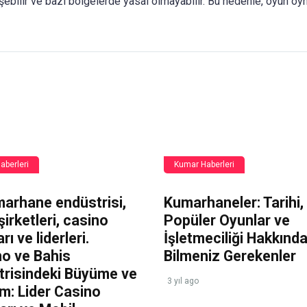
şebilir ve bazı bölgelerde yasal olmayabilir. Bu nedenle, oyun o
aberleri
Kumar Haberleri
marhane endüstrisi,
Kumarhaneler: Tarihi,
şirketleri, casino
Popüler Oyunlar ve
rı ve liderleri.
İşletmeciliği Hakkınd
no ve Bahis
Bilmeniz Gerekenler
trisindeki Büyüme ve
3 yıl ago
m: Lider Casino