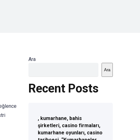
Ara
Ara
Recent Posts
 eğlence
tri
, kumarhane, bahis
şirketleri, casino firmaları,
kumarhane oyunları, casino
tarihçesi. “Kumarhaneler