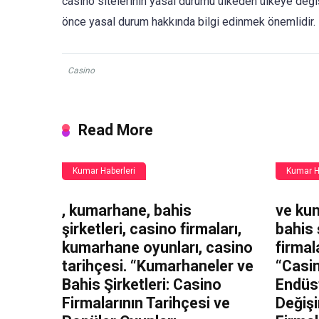
casino sitelerinin yasal durumu ülkeden ülkeye deği
önce yasal durum hakkında bilgi edinmek önemlidir.
Casino
Read More
Kumar Haberleri
Kumar H
, kumarhane, bahis
ve ku
şirketleri, casino firmaları,
bahis 
kumarhane oyunları, casino
firmala
tarihçesi. “Kumarhaneler ve
“Casi
Bahis Şirketleri: Casino
Endüs
Firmalarının Tarihçesi ve
Değişi