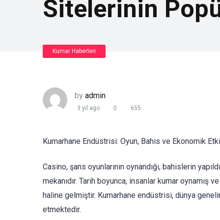
Sitelerinin Popü
Kumar Haberleri
by
admin
3 yıl ago
0
655
Kumarhane Endüstrisi: Oyun, Bahis ve Ekonomik Etki
Casino, şans oyunlarının oynandığı, bahislerin yapıldı
mekanıdır. Tarih boyunca, insanlar kumar oynamış ve
haline gelmiştir. Kumarhane endüstrisi, dünya geneli
etmektedir.