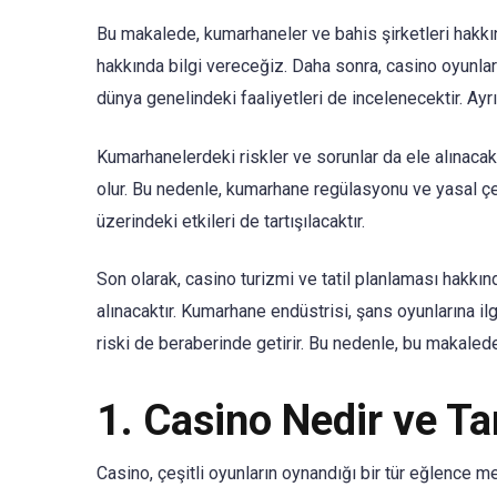
Bu makalede, kumarhaneler ve bahis şirketleri hakkınd
hakkında bilgi vereceğiz. Daha sonra, casino oyunlar
dünya genelindeki faaliyetleri de incelenecektir. Ayrıc
Kumarhanelerdeki riskler ve sorunlar da ele alınacak
olur. Bu nedenle, kumarhane regülasyonu ve yasal ç
üzerindeki etkileri de tartışılacaktır.
Son olarak, casino turizmi ve tatil planlaması hakkınd
alınacaktır. Kumarhane endüstrisi, şans oyunlarına il
riski de beraberinde getirir. Bu nedenle, bu makaled
1. Casino Nedir ve Ta
Casino, çeşitli oyunların oynandığı bir tür eğlence me