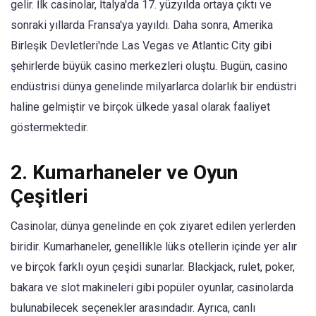
gelir. İlk casinolar, İtalya'da 17. yüzyılda ortaya çıktı ve
sonraki yıllarda Fransa'ya yayıldı. Daha sonra, Amerika
Birleşik Devletleri'nde Las Vegas ve Atlantic City gibi
şehirlerde büyük casino merkezleri oluştu. Bugün, casino
endüstrisi dünya genelinde milyarlarca dolarlık bir endüstri
haline gelmiştir ve birçok ülkede yasal olarak faaliyet
göstermektedir.
2. Kumarhaneler ve Oyun
Çeşitleri
Casinolar, dünya genelinde en çok ziyaret edilen yerlerden
biridir. Kumarhaneler, genellikle lüks otellerin içinde yer alır
ve birçok farklı oyun çeşidi sunarlar. Blackjack, rulet, poker,
bakara ve slot makineleri gibi popüler oyunlar, casinolarda
bulunabilecek seçenekler arasındadır. Ayrıca, canlı