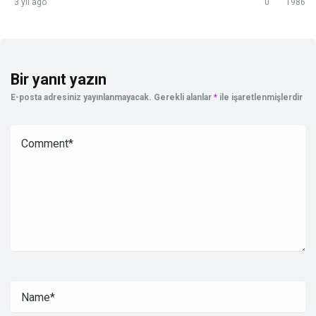
3 yıl ago
0
1986
Bir yanıt yazın
E-posta adresiniz yayınlanmayacak.
Gerekli alanlar
*
ile işaretlenmişlerdir