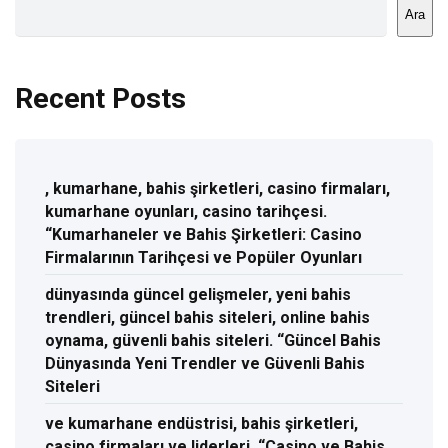
Ara
Recent Posts
, kumarhane, bahis şirketleri, casino firmaları,
kumarhane oyunları, casino tarihçesi.
“Kumarhaneler ve Bahis Şirketleri: Casino
Firmalarının Tarihçesi ve Popüler Oyunları
dünyasında güncel gelişmeler, yeni bahis
trendleri, güncel bahis siteleri, online bahis
oynama, güvenli bahis siteleri. “Güncel Bahis
Dünyasında Yeni Trendler ve Güvenli Bahis
Siteleri
ve kumarhane endüstrisi, bahis şirketleri,
casino firmaları ve liderleri. “Casino ve Bahis