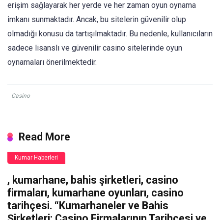
erişim sağlayarak her yerde ve her zaman oyun oynama
imkanı sunmaktadır. Ancak, bu sitelerin güvenilir olup
olmadığı konusu da tartışılmaktadır. Bu nedenle, kullanıcıların
sadece lisanslı ve güvenilir casino sitelerinde oyun
oynamaları önerilmektedir.
Casino
Read More
Kumar Haberleri
, kumarhane, bahis şirketleri, casino
firmaları, kumarhane oyunları, casino
tarihçesi. “Kumarhaneler ve Bahis
Şirketleri: Casino Firmalarının Tarihçesi ve