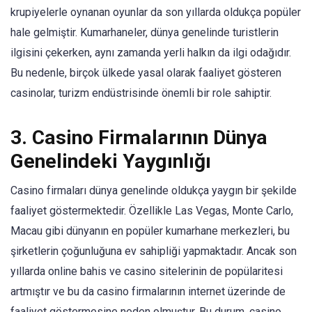
krupiyelerle oynanan oyunlar da son yıllarda oldukça popüler
hale gelmiştir. Kumarhaneler, dünya genelinde turistlerin
ilgisini çekerken, aynı zamanda yerli halkın da ilgi odağıdır.
Bu nedenle, birçok ülkede yasal olarak faaliyet gösteren
casinolar, turizm endüstrisinde önemli bir role sahiptir.
3. Casino Firmalarının Dünya
Genelindeki Yaygınlığı
Casino firmaları dünya genelinde oldukça yaygın bir şekilde
faaliyet göstermektedir. Özellikle Las Vegas, Monte Carlo,
Macau gibi dünyanın en popüler kumarhane merkezleri, bu
şirketlerin çoğunluğuna ev sahipliği yapmaktadır. Ancak son
yıllarda online bahis ve casino sitelerinin de popülaritesi
artmıştır ve bu da casino firmalarının internet üzerinde de
faaliyet göstermesine neden olmuştur. Bu durum, casino