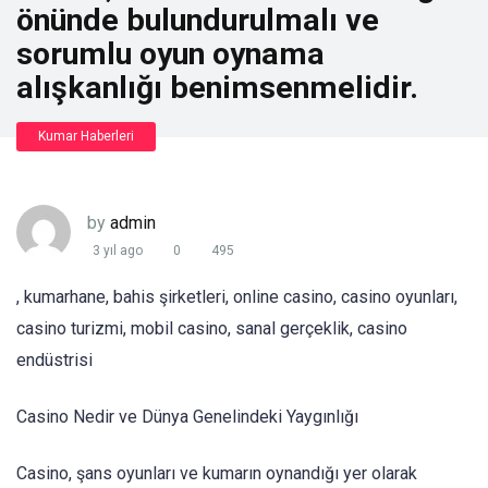
önünde bulundurulmalı ve
sorumlu oyun oynama
alışkanlığı benimsenmelidir.
Kumar Haberleri
by
admin
3 yıl ago
0
495
, kumarhane, bahis şirketleri, online casino, casino oyunları,
casino turizmi, mobil casino, sanal gerçeklik, casino
endüstrisi
Casino Nedir ve Dünya Genelindeki Yaygınlığı
Casino, şans oyunları ve kumarın oynandığı yer olarak