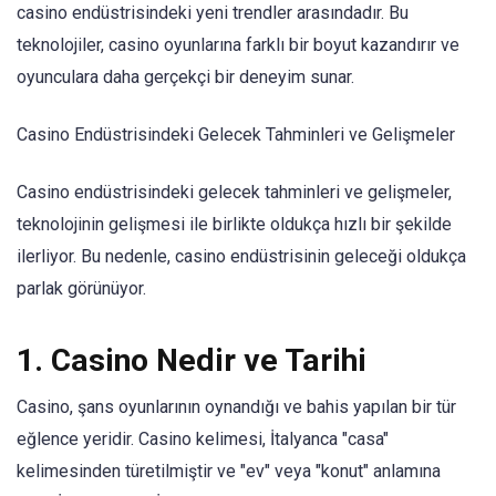
casino endüstrisindeki yeni trendler arasındadır. Bu
teknolojiler, casino oyunlarına farklı bir boyut kazandırır ve
oyunculara daha gerçekçi bir deneyim sunar.
Casino Endüstrisindeki Gelecek Tahminleri ve Gelişmeler
Casino endüstrisindeki gelecek tahminleri ve gelişmeler,
teknolojinin gelişmesi ile birlikte oldukça hızlı bir şekilde
ilerliyor. Bu nedenle, casino endüstrisinin geleceği oldukça
parlak görünüyor.
1. Casino Nedir ve Tarihi
Casino, şans oyunlarının oynandığı ve bahis yapılan bir tür
eğlence yeridir. Casino kelimesi, İtalyanca "casa"
kelimesinden türetilmiştir ve "ev" veya "konut" anlamına