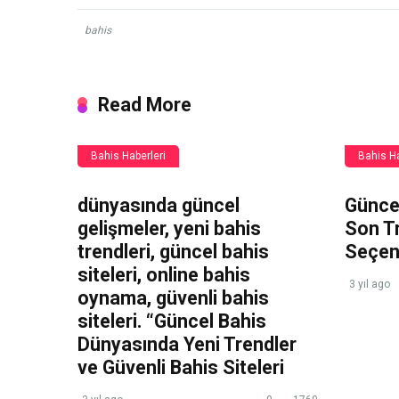
bahis
Read More
Bahis Haberleri
Bahis Ha
dünyasında güncel
Günce
gelişmeler, yeni bahis
Son Tr
trendleri, güncel bahis
Seçen
siteleri, online bahis
3 yıl ago
oynama, güvenli bahis
siteleri. “Güncel Bahis
Dünyasında Yeni Trendler
ve Güvenli Bahis Siteleri