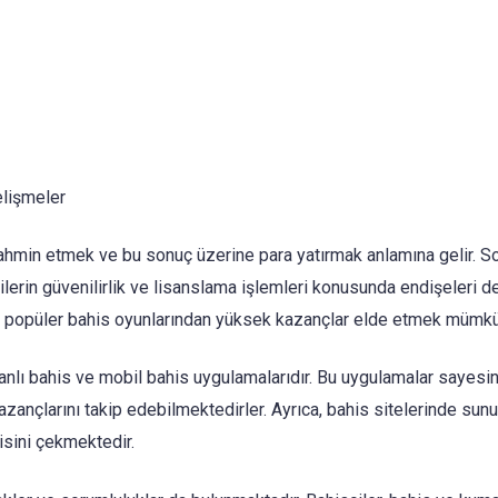
elişmeler
u tahmin etmek ve bu sonuç üzerine para yatırmak anlamına gelir. S
sçilerin güvenilirlik ve lisanslama işlemleri konusunda endişeleri d
ak, popüler bahis oyunlarından yüksek kazançlar elde etmek mümkü
anlı bahis ve mobil bahis uygulamalarıdır. Bu uygulamalar sayesi
zançlarını takip edebilmektedirler. Ayrıca, bahis sitelerinde sunu
isini çekmektedir.