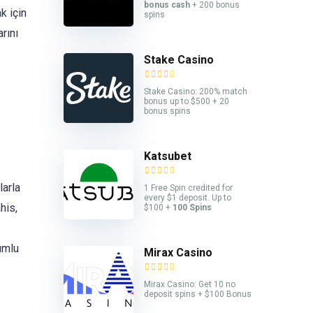
bonus cash
+ 200 bonus
k için
spins
arını
Stake Casino
Stake Casino: 200% match
bonus up to $500 + 20
bonus spins
Katsubet
larla
1 Free Spin credited for
every $1 deposit. Up to
his,
$100 +
100 Spins
rumlu
Mirax Casino
Mirax Casino: Get 10 no
deposit spins + $100 Bonus