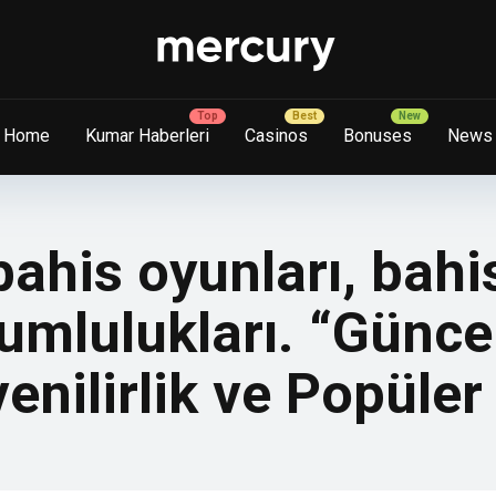
Home
Kumar Haberleri
Casinos
Bonuses
News
bahis oyunları, bahis
rumlulukları. “Günce
nilirlik ve Popüler