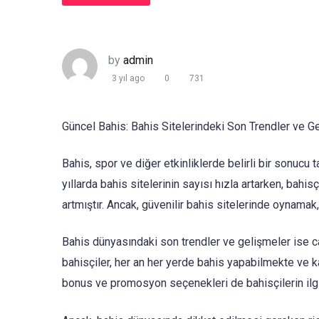
by
admin
3 yıl ago
0
731
Güncel Bahis: Bahis Sitelerindeki Son Trendler ve G
Bahis, spor ve diğer etkinliklerde belirli bir sonuc
yıllarda bahis sitelerinin sayısı hızla artarken, bahi
artmıştır. Ancak, güvenilir bahis sitelerinde oynam
Bahis dünyasındaki son trendler ve gelişmeler ise c
bahisçiler, her an her yerde bahis yapabilmekte ve ka
bonus ve promosyon seçenekleri de bahisçilerin ilg