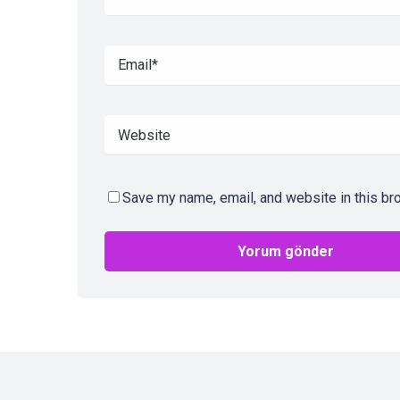
Save my name, email, and website in this br