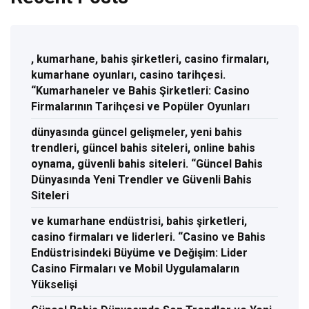
, kumarhane, bahis şirketleri, casino firmaları,
kumarhane oyunları, casino tarihçesi.
“Kumarhaneler ve Bahis Şirketleri: Casino
Firmalarının Tarihçesi ve Popüler Oyunları
dünyasında güncel gelişmeler, yeni bahis
trendleri, güncel bahis siteleri, online bahis
oynama, güvenli bahis siteleri. “Güncel Bahis
Dünyasında Yeni Trendler ve Güvenli Bahis
Siteleri
ve kumarhane endüstrisi, bahis şirketleri,
casino firmaları ve liderleri. “Casino ve Bahis
Endüstrisindeki Büyüme ve Değişim: Lider
Casino Firmaları ve Mobil Uygulamaların
Yükselişi