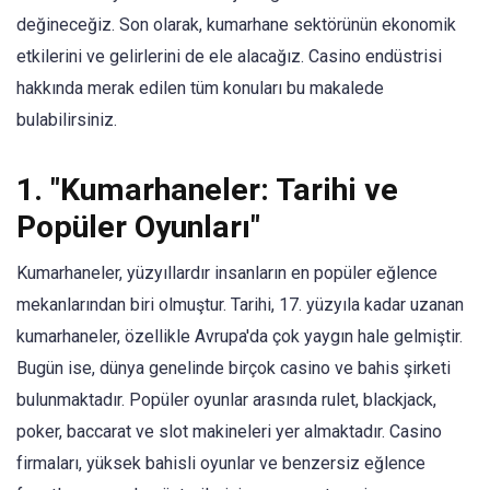
değineceğiz. Son olarak, kumarhane sektörünün ekonomik
etkilerini ve gelirlerini de ele alacağız. Casino endüstrisi
hakkında merak edilen tüm konuları bu makalede
bulabilirsiniz.
1. "Kumarhaneler: Tarihi ve
Popüler Oyunları"
Kumarhaneler, yüzyıllardır insanların en popüler eğlence
mekanlarından biri olmuştur. Tarihi, 17. yüzyıla kadar uzanan
kumarhaneler, özellikle Avrupa'da çok yaygın hale gelmiştir.
Bugün ise, dünya genelinde birçok casino ve bahis şirketi
bulunmaktadır. Popüler oyunlar arasında rulet, blackjack,
poker, baccarat ve slot makineleri yer almaktadır. Casino
firmaları, yüksek bahisli oyunlar ve benzersiz eğlence