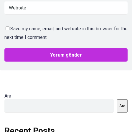
Save my name, email, and website in this browser for the
next time I comment.
Ara
Ara
Recent Posts