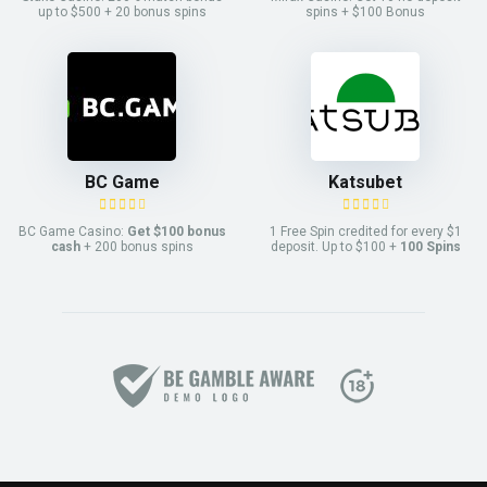
up to $500 + 20 bonus spins
spins + $100 Bonus
BC Game
Katsubet
BC Game Casino:
Get $100 bonus
1 Free Spin credited for every $1
cash
+ 200 bonus spins
deposit. Up to $100 +
100 Spins