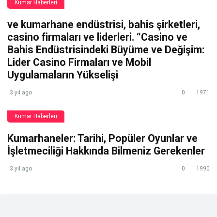
Kumar Haberleri
ve kumarhane endüstrisi, bahis şirketleri,
casino firmaları ve liderleri. “Casino ve
Bahis Endüstrisindeki Büyüme ve Değişim:
Lider Casino Firmaları ve Mobil
Uygulamaların Yükselişi
3 yıl ago
0
1971
Kumar Haberleri
Kumarhaneler: Tarihi, Popüler Oyunlar ve
İşletmeciliği Hakkında Bilmeniz Gerekenler
3 yıl ago
0
1990