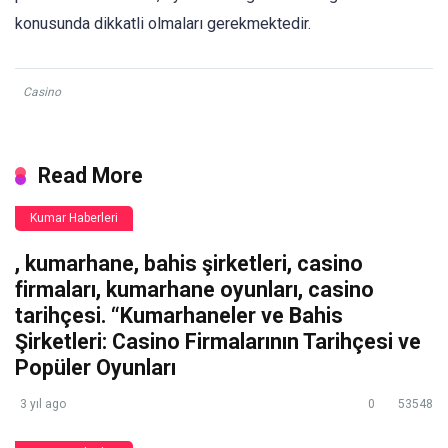
konusunda dikkatli olmaları gerekmektedir.
Casino
Read More
Kumar Haberleri
, kumarhane, bahis şirketleri, casino
firmaları, kumarhane oyunları, casino
tarihçesi. “Kumarhaneler ve Bahis
Şirketleri: Casino Firmalarının Tarihçesi ve
Popüler Oyunları
3 yıl ago
0
53548