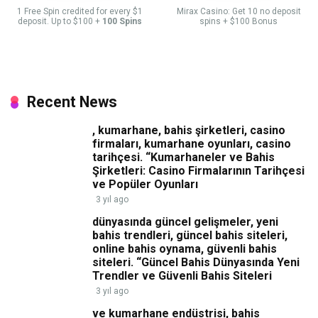
1 Free Spin credited for every $1
Mirax Casino: Get 10 no deposit
deposit. Up to $100 +
100 Spins
spins + $100 Bonus
Recent News
, kumarhane, bahis şirketleri, casino
firmaları, kumarhane oyunları, casino
tarihçesi. “Kumarhaneler ve Bahis
Şirketleri: Casino Firmalarının Tarihçesi
ve Popüler Oyunları
3 yıl ago
dünyasında güncel gelişmeler, yeni
bahis trendleri, güncel bahis siteleri,
online bahis oynama, güvenli bahis
siteleri. “Güncel Bahis Dünyasında Yeni
Trendler ve Güvenli Bahis Siteleri
3 yıl ago
ve kumarhane endüstrisi, bahis