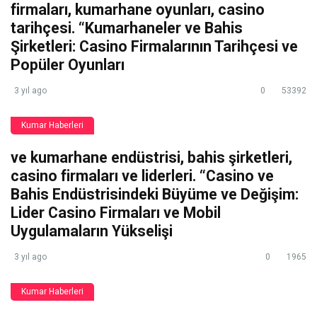
firmaları, kumarhane oyunları, casino
tarihçesi. “Kumarhaneler ve Bahis
Şirketleri: Casino Firmalarının Tarihçesi ve
Popüler Oyunları
3 yıl ago
0
53392
Kumar Haberleri
ve kumarhane endüstrisi, bahis şirketleri,
casino firmaları ve liderleri. “Casino ve
Bahis Endüstrisindeki Büyüme ve Değişim:
Lider Casino Firmaları ve Mobil
Uygulamaların Yükselişi
3 yıl ago
0
1965
Kumar Haberleri