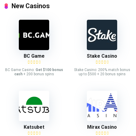
New Casinos
BC Game
Stake Casino
BC Game Casino:
Get $100 bonus
Stake Casino: 200% match bonus
cash
+ 200 bonus spins
up to $500 + 20 bonus spins
Katsubet
Mirax Casino