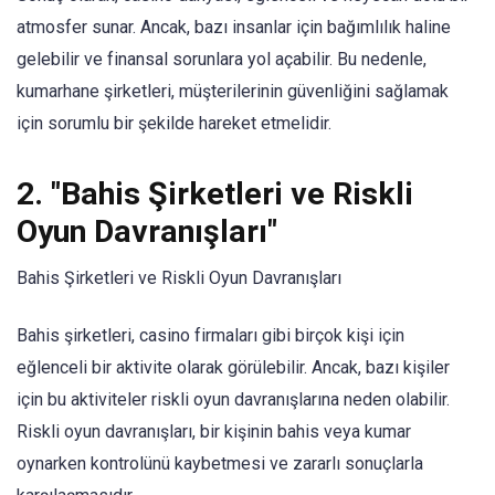
atmosfer sunar. Ancak, bazı insanlar için bağımlılık haline
gelebilir ve finansal sorunlara yol açabilir. Bu nedenle,
kumarhane şirketleri, müşterilerinin güvenliğini sağlamak
için sorumlu bir şekilde hareket etmelidir.
2. "Bahis Şirketleri ve Riskli
Oyun Davranışları"
Bahis Şirketleri ve Riskli Oyun Davranışları
Bahis şirketleri, casino firmaları gibi birçok kişi için
eğlenceli bir aktivite olarak görülebilir. Ancak, bazı kişiler
için bu aktiviteler riskli oyun davranışlarına neden olabilir.
Riskli oyun davranışları, bir kişinin bahis veya kumar
oynarken kontrolünü kaybetmesi ve zararlı sonuçlarla