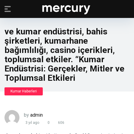
ve kumar endüstrisi, bahis
şirketleri, kumarhane
bağımlılığı, casino içerikleri,
toplumsal etkiler. “Kumar
Endüstrisi: Gerçekler, Mitler ve
Toplumsal Etkileri
Kumar Haberleri
by
admin
3 yıl ago
0
606