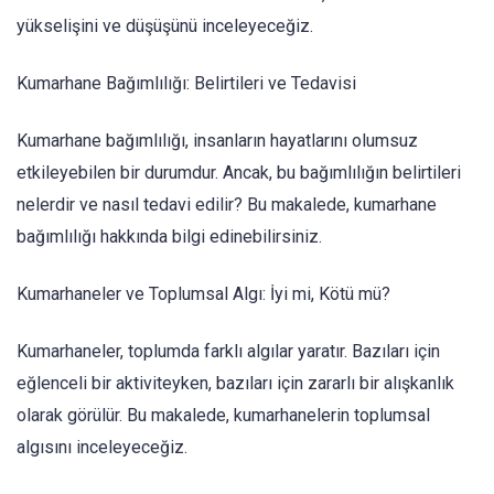
yükselişini ve düşüşünü inceleyeceğiz.
Kumarhane Bağımlılığı: Belirtileri ve Tedavisi
Kumarhane bağımlılığı, insanların hayatlarını olumsuz
etkileyebilen bir durumdur. Ancak, bu bağımlılığın belirtileri
nelerdir ve nasıl tedavi edilir? Bu makalede, kumarhane
bağımlılığı hakkında bilgi edinebilirsiniz.
Kumarhaneler ve Toplumsal Algı: İyi mi, Kötü mü?
Kumarhaneler, toplumda farklı algılar yaratır. Bazıları için
eğlenceli bir aktiviteyken, bazıları için zararlı bir alışkanlık
olarak görülür. Bu makalede, kumarhanelerin toplumsal
algısını inceleyeceğiz.