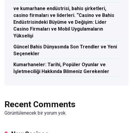
ve kumarhane endüstrisi, bahis şirketleri,
casino firmaları ve liderleri. “Casino ve Bahis
Endüstrisindeki Büyüme ve Değişim: Lider
Casino Firmaları ve Mobil Uygulamaların
Yükselişi
Güncel Bahis Dünyasında Son Trendler ve Yeni
Seçenekler
Kumarhaneler: Tarihi, Popüler Oyunlar ve
İşletmeciliği Hakkında Bilmeniz Gerekenler
Recent Comments
Görüntülenecek bir yorum yok.