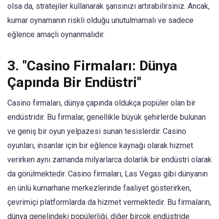
olsa da, stratejiler kullanarak şansınızı artırabilirsiniz. Ancak,
kumar oynamanın riskli olduğu unutulmamalı ve sadece
eğlence amaçlı oynanmalıdır.
3. "Casino Firmaları: Dünya
Çapında Bir Endüstri"
Casino firmaları, dünya çapında oldukça popüler olan bir
endüstridir. Bu firmalar, genellikle büyük şehirlerde bulunan
ve geniş bir oyun yelpazesi sunan tesislerdir. Casino
oyunları, insanlar için bir eğlence kaynağı olarak hizmet
verirken aynı zamanda milyarlarca dolarlık bir endüstri olarak
da görülmektedir. Casino firmaları, Las Vegas gibi dünyanın
en ünlü kumarhane merkezlerinde faaliyet gösterirken,
çevrimiçi platformlarda da hizmet vermektedir. Bu firmaların,
dünya genelindeki popülerliği, diğer birçok endüstride