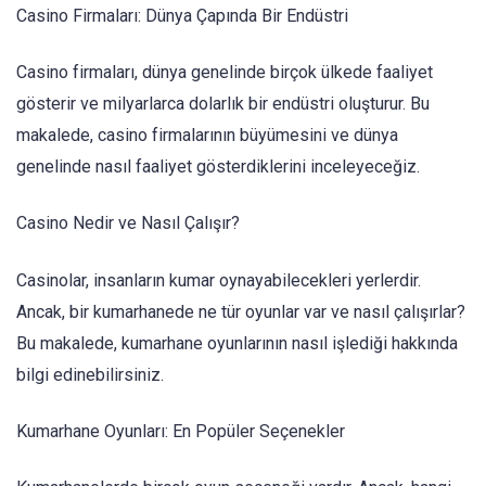
Casino Firmaları: Dünya Çapında Bir Endüstri
Casino firmaları, dünya genelinde birçok ülkede faaliyet
gösterir ve milyarlarca dolarlık bir endüstri oluşturur. Bu
makalede, casino firmalarının büyümesini ve dünya
genelinde nasıl faaliyet gösterdiklerini inceleyeceğiz.
Casino Nedir ve Nasıl Çalışır?
Casinolar, insanların kumar oynayabilecekleri yerlerdir.
Ancak, bir kumarhanede ne tür oyunlar var ve nasıl çalışırlar?
Bu makalede, kumarhane oyunlarının nasıl işlediği hakkında
bilgi edinebilirsiniz.
Kumarhane Oyunları: En Popüler Seçenekler