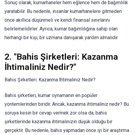
Sonuç olarak, kumarhaneler hem eğlence hem de bağımlılık
yaratabilir. Bu nedenle, insanlar kumarhanelere gitmeden
önce akıllıca düşünmeli ve kendi finansal sınırlarını
belirlemelidirler. Ayrıca, kumar bağımlılığına sahip olan
herhangi bir kişi, bir uzmana danışarak yardım almalıdır.
2. "Bahis Şirketleri: Kazanma
İhtimaliniz Nedir?"
Bahis Şirketleri: Kazanma İhtimaliniz Nedir?
Bahis şirketleri, kumar oynamanın en popüler
yöntemlerinden biridir. Ancak, kazanma ihtimaliniz nedir? Bu
soruya kesin bir cevap vermek zor olsa da, bahis
şirketlerinde kazanma ihtimalinizin düşük olduğu bir
gerçektir. Bu nedenle, bahis yapmadan önce iyi bir araştırma