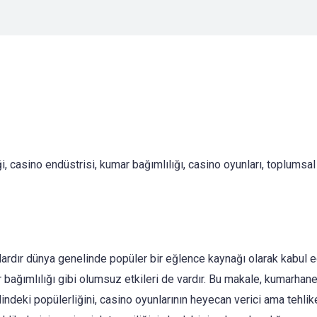
i, casino endüstrisi, kumar bağımlılığı, casino oyunları, toplumsal 
llardır dünya genelinde popüler bir eğlence kaynağı olarak kabul ed
 bağımlılığı gibi olumsuz etkileri de vardır. Bu makale, kumarhane
indeki popülerliğini, casino oyunlarının heyecan verici ama tehlike