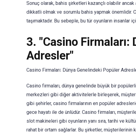
Sonuç olarak, bahis şirketleri kazançlı olabilir anca
dikkatli olmak ve sorumlu bahis yapmak önemlidir. C
taşımaktadır. Bu sebeple, bu tür oyunların insanlar i
3. "Casino Firmaları:
Adresler"
Casino Firmaları: Dünya Genelindeki Popüler Adresl
Casino firmaları, dünya genelinde büyük bir popülerliğe
merkezleri gibi diğer aktivitelerle birleşerek, müşt
gibi şehirler, casino firmalarının en popüler adresleri
gece hayatı ile de ünlüdür. Casino firmaları, müşteril
slot makineleri gibi oyunların yanı sıra, tarihi ve kül
rahat bir ortam sağlarlar. Bu şirketler, müşterilerini