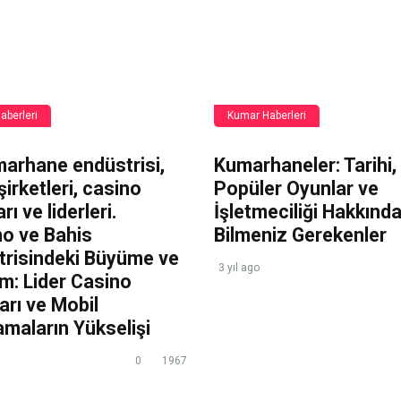
aberleri
Kumar Haberleri
marhane endüstrisi,
Kumarhaneler: Tarihi,
şirketleri, casino
Popüler Oyunlar ve
rı ve liderleri.
İşletmeciliği Hakkınd
no ve Bahis
Bilmeniz Gerekenler
trisindeki Büyüme ve
3 yıl ago
m: Lider Casino
arı ve Mobil
maların Yükselişi
0
1967