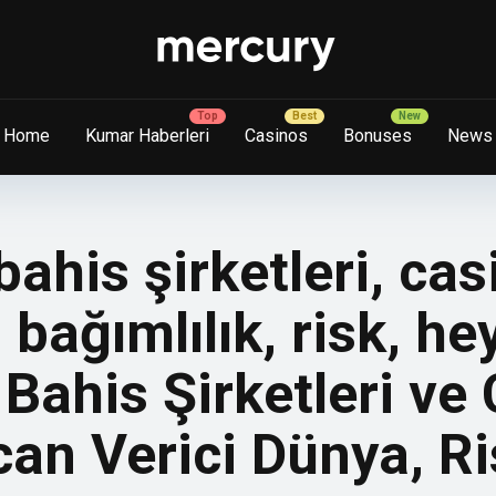
Home
Kumar Haberleri
Casinos
Bonuses
News
his şirketleri, casi
 bağımlılık, risk, he
Bahis Şirketleri ve
an Verici Dünya, Ris