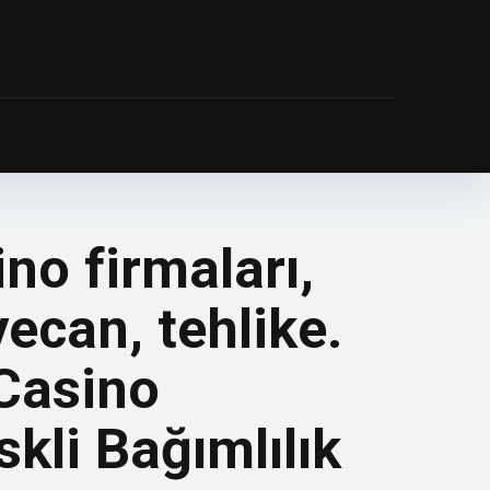
no firmaları,
yecan, tehlike.
 Casino
kli Bağımlılık