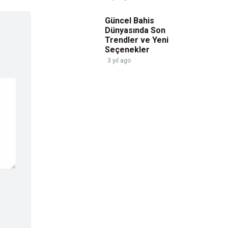
Güncel Bahis
Dünyasında Son
Trendler ve Yeni
Seçenekler
3 yıl ago