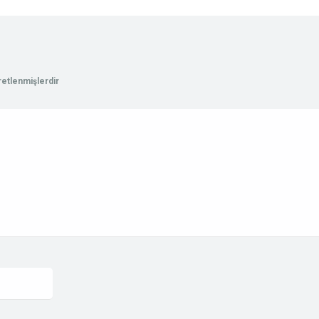
aretlenmişlerdir