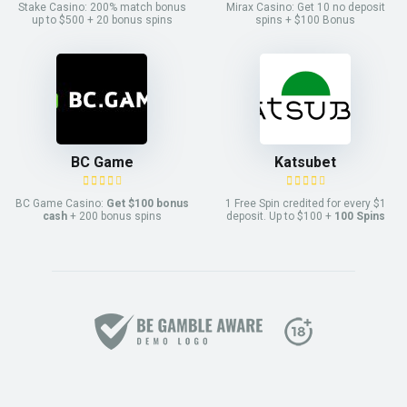
Stake Casino: 200% match bonus
Mirax Casino: Get 10 no deposit
up to $500 + 20 bonus spins
spins + $100 Bonus
BC Game
Katsubet
BC Game Casino:
Get $100 bonus
1 Free Spin credited for every $1
cash
+ 200 bonus spins
deposit. Up to $100 +
100 Spins