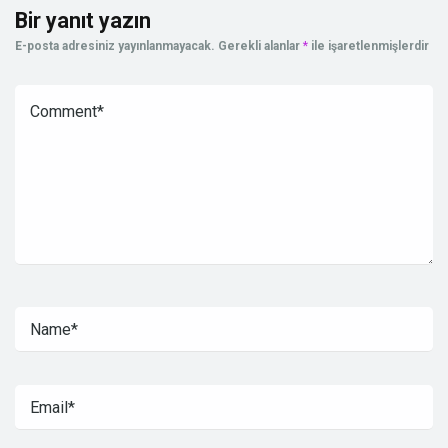
Bir yanıt yazın
E-posta adresiniz yayınlanmayacak.
Gerekli alanlar
*
ile işaretlenmişlerdir