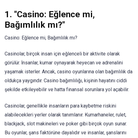
1. "Casino: Eğlence mi,
Bağımlılık mı?"
Casino: Eğlence mi, Bağımlılık mı?
Casinolar, birçok insan için eğlenceli bir aktivite olarak
görülür. İnsanlar, kumar oynayarak heyecan ve adrenalini
yaşamak isterler. Ancak, casino oyunlarına olan bağımlılık da
oldukça yaygındır. Casino bağımlılığı, kişinin hayatını ciddi
şekilde etkileyebilir ve hatta finansal sorunlara yol açabilir.
Casinolar, genellikle insanların para kaybetme riskini
alabilecekleri yerler olarak tanımlanır. Kumarhaneler, rulet,
blackjack, slot makineleri ve poker gibi birçok oyun sunar.
Bu oyunlar, şans faktörüne dayalıdır ve insanlar, şanslarını