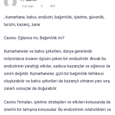
3 yıl ago
0
455
, kumarhane, bahis, endüstri, bağımlılık, işletme, güvenlik,
turizm, kazanç, zarar.
Casino: Eğlence mi, Bağımlılık mı?
Kumarhaneler ve bahis şirketleri, dünya genelinde
milyonlarca insanın ilgisini çeken bir endüstridir. Ancak bu
endüstrinin yarattığı etkiler, sadece kazançlar ve eğlence ile
sınırlı değildir. Kumarhaneler, gizli bir bağımlılık tehlikesi
oluşturabilir ve bahis şirketleri de kazançlı olmanın yanı sıra,
zararlı sonuçlar da doğurabilir.
Casino firmaları, işletme stratejileri ve etkileri konusunda da
önemli bir tartışma konusudur. Bu endüstrinin istatistikleri ve