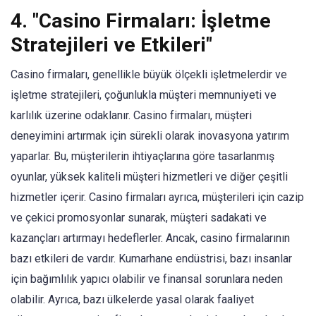
4. "Casino Firmaları: İşletme
Stratejileri ve Etkileri"
Casino firmaları, genellikle büyük ölçekli işletmelerdir ve
işletme stratejileri, çoğunlukla müşteri memnuniyeti ve
karlılık üzerine odaklanır. Casino firmaları, müşteri
deneyimini artırmak için sürekli olarak inovasyona yatırım
yaparlar. Bu, müşterilerin ihtiyaçlarına göre tasarlanmış
oyunlar, yüksek kaliteli müşteri hizmetleri ve diğer çeşitli
hizmetler içerir. Casino firmaları ayrıca, müşterileri için cazip
ve çekici promosyonlar sunarak, müşteri sadakati ve
kazançları artırmayı hedeflerler. Ancak, casino firmalarının
bazı etkileri de vardır. Kumarhane endüstrisi, bazı insanlar
için bağımlılık yapıcı olabilir ve finansal sorunlara neden
olabilir. Ayrıca, bazı ülkelerde yasal olarak faaliyet