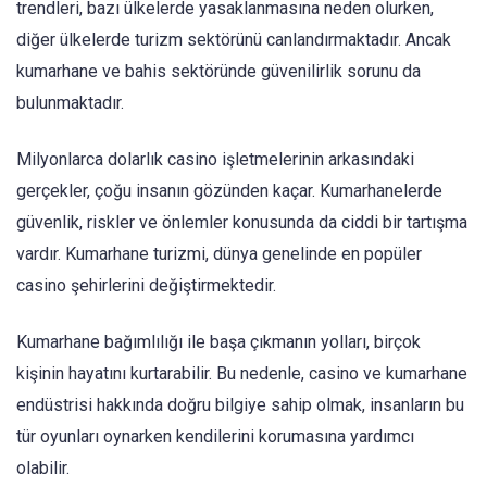
trendleri, bazı ülkelerde yasaklanmasına neden olurken,
diğer ülkelerde turizm sektörünü canlandırmaktadır. Ancak
kumarhane ve bahis sektöründe güvenilirlik sorunu da
bulunmaktadır.
Milyonlarca dolarlık casino işletmelerinin arkasındaki
gerçekler, çoğu insanın gözünden kaçar. Kumarhanelerde
güvenlik, riskler ve önlemler konusunda da ciddi bir tartışma
vardır. Kumarhane turizmi, dünya genelinde en popüler
casino şehirlerini değiştirmektedir.
Kumarhane bağımlılığı ile başa çıkmanın yolları, birçok
kişinin hayatını kurtarabilir. Bu nedenle, casino ve kumarhane
endüstrisi hakkında doğru bilgiye sahip olmak, insanların bu
tür oyunları oynarken kendilerini korumasına yardımcı
olabilir.