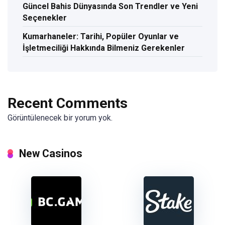
Güncel Bahis Dünyasında Son Trendler ve Yeni
Seçenekler
Kumarhaneler: Tarihi, Popüler Oyunlar ve
İşletmeciliği Hakkında Bilmeniz Gerekenler
Recent Comments
Görüntülenecek bir yorum yok.
New Casinos