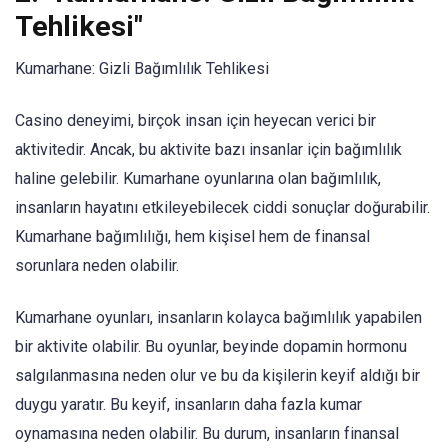
Tehlikesi"
Kumarhane: Gizli Bağımlılık Tehlikesi
Casino deneyimi, birçok insan için heyecan verici bir
aktivitedir. Ancak, bu aktivite bazı insanlar için bağımlılık
haline gelebilir. Kumarhane oyunlarına olan bağımlılık,
insanların hayatını etkileyebilecek ciddi sonuçlar doğurabilir.
Kumarhane bağımlılığı, hem kişisel hem de finansal
sorunlara neden olabilir.
Kumarhane oyunları, insanların kolayca bağımlılık yapabilen
bir aktivite olabilir. Bu oyunlar, beyinde dopamin hormonu
salgılanmasına neden olur ve bu da kişilerin keyif aldığı bir
duygu yaratır. Bu keyif, insanların daha fazla kumar
oynamasına neden olabilir. Bu durum, insanların finansal