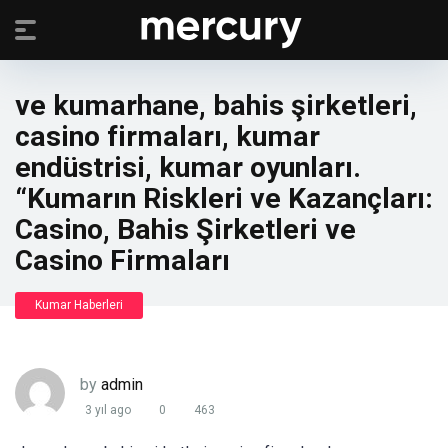
ve kumarhane, bahis şirketleri,
casino firmaları, kumar
endüstrisi, kumar oyunları.
“Kumarın Riskleri ve Kazançları:
Casino, Bahis Şirketleri ve
Casino Firmaları
Kumar Haberleri
by
admin
3 yıl ago
0
463