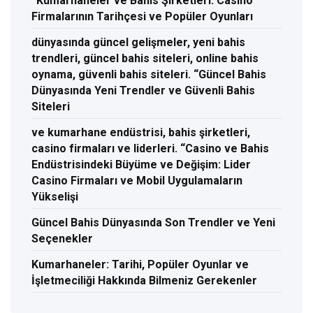
“Kumarhaneler ve Bahis Şirketleri: Casino
Firmalarının Tarihçesi ve Popüler Oyunları
dünyasında güncel gelişmeler, yeni bahis
trendleri, güncel bahis siteleri, online bahis
oynama, güvenli bahis siteleri. “Güncel Bahis
Dünyasında Yeni Trendler ve Güvenli Bahis
Siteleri
ve kumarhane endüstrisi, bahis şirketleri,
casino firmaları ve liderleri. “Casino ve Bahis
Endüstrisindeki Büyüme ve Değişim: Lider
Casino Firmaları ve Mobil Uygulamaların
Yükselişi
Güncel Bahis Dünyasında Son Trendler ve Yeni
Seçenekler
Kumarhaneler: Tarihi, Popüler Oyunlar ve
İşletmeciliği Hakkında Bilmeniz Gerekenler