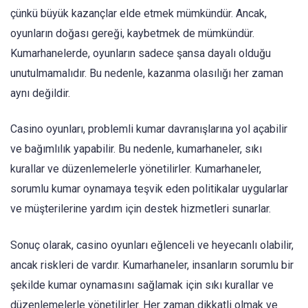
çünkü büyük kazançlar elde etmek mümkündür. Ancak,
oyunların doğası gereği, kaybetmek de mümkündür.
Kumarhanelerde, oyunların sadece şansa dayalı olduğu
unutulmamalıdır. Bu nedenle, kazanma olasılığı her zaman
aynı değildir.
Casino oyunları, problemli kumar davranışlarına yol açabilir
ve bağımlılık yapabilir. Bu nedenle, kumarhaneler, sıkı
kurallar ve düzenlemelerle yönetilirler. Kumarhaneler,
sorumlu kumar oynamaya teşvik eden politikalar uygularlar
ve müşterilerine yardım için destek hizmetleri sunarlar.
Sonuç olarak, casino oyunları eğlenceli ve heyecanlı olabilir,
ancak riskleri de vardır. Kumarhaneler, insanların sorumlu bir
şekilde kumar oynamasını sağlamak için sıkı kurallar ve
düzenlemelerle yönetilirler. Her zaman dikkatli olmak ve