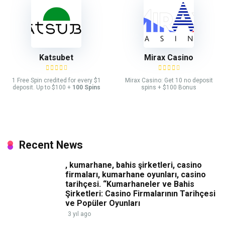
Katsubet
Mirax Casino
1 Free Spin credited for every $1
Mirax Casino: Get 10 no deposit
deposit. Up to $100 +
100 Spins
spins + $100 Bonus
Recent News
, kumarhane, bahis şirketleri, casino
firmaları, kumarhane oyunları, casino
tarihçesi. “Kumarhaneler ve Bahis
Şirketleri: Casino Firmalarının Tarihçesi
ve Popüler Oyunları
3 yıl ago