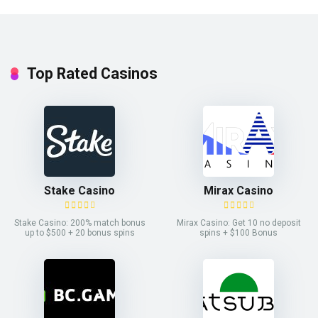
Top Rated Casinos
Stake Casino
Mirax Casino
Stake Casino: 200% match bonus
Mirax Casino: Get 10 no deposit
up to $500 + 20 bonus spins
spins + $100 Bonus