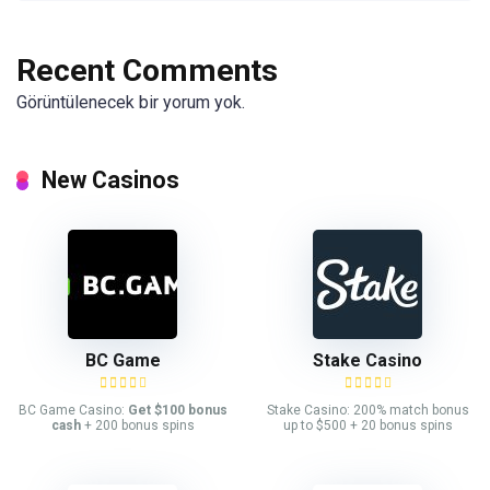
Recent Comments
Görüntülenecek bir yorum yok.
New Casinos
BC Game
Stake Casino
BC Game Casino:
Get $100 bonus
Stake Casino: 200% match bonus
cash
+ 200 bonus spins
up to $500 + 20 bonus spins