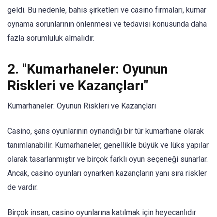
geldi. Bu nedenle, bahis şirketleri ve casino firmaları, kumar
oynama sorunlarının önlenmesi ve tedavisi konusunda daha
fazla sorumluluk almalıdır.
2. "Kumarhaneler: Oyunun
Riskleri ve Kazançları"
Kumarhaneler: Oyunun Riskleri ve Kazançları
Casino, şans oyunlarının oynandığı bir tür kumarhane olarak
tanımlanabilir. Kumarhaneler, genellikle büyük ve lüks yapılar
olarak tasarlanmıştır ve birçok farklı oyun seçeneği sunarlar.
Ancak, casino oyunları oynarken kazançların yanı sıra riskler
de vardır.
Birçok insan, casino oyunlarına katılmak için heyecanlıdır