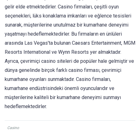
gelir elde etmektedirler. Casino firmaları, çeşitli oyun
seçenekleri, lüks konaklama imkanları ve eğlence tesisleri
sunarak, müşterilerine unutulmaz bir kumarhane deneyimi
yaşatmayı hedeflemektedirler. Bu firmaların en ünlüleri
arasında Las Vegas'ta bulunan Caesars Entertainment, MGM
Resorts International ve Wynn Resorts yer almaktadır.
Ayrıca, çevrimiçi casino siteleri de popüler hale gelmiştir ve
dünya genelinde birçok farklı casino firması, çevrimiçi
kumarhane oyunları sunmaktadır. Casino firmaları,
kumarhane endüstrisindeki önemli oyuncularıdır ve
müşterilerine kaliteli bir kumarhane deneyimi sunmayı
hedeflemektedirler.
Casino