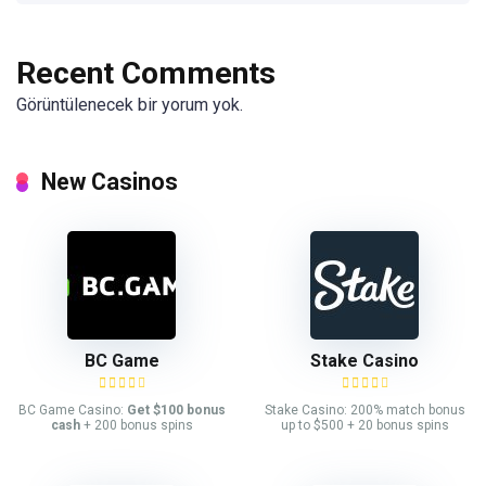
Recent Comments
Görüntülenecek bir yorum yok.
New Casinos
BC Game
Stake Casino
BC Game Casino:
Get $100 bonus
Stake Casino: 200% match bonus
cash
+ 200 bonus spins
up to $500 + 20 bonus spins