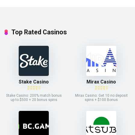
Top Rated Casinos
Stake Casino
Mirax Casino
Stake Casino: 200% match bonus
Mirax Casino: Get 10 no deposit
up to $500 + 20 bonus spins
spins + $100 Bonus