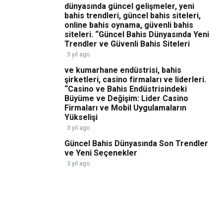
dünyasında güncel gelişmeler, yeni
bahis trendleri, güncel bahis siteleri,
online bahis oynama, güvenli bahis
siteleri. “Güncel Bahis Dünyasında Yeni
Trendler ve Güvenli Bahis Siteleri
3 yıl ago
ve kumarhane endüstrisi, bahis
şirketleri, casino firmaları ve liderleri.
“Casino ve Bahis Endüstrisindeki
Büyüme ve Değişim: Lider Casino
Firmaları ve Mobil Uygulamaların
Yükselişi
3 yıl ago
Güncel Bahis Dünyasında Son Trendler
ve Yeni Seçenekler
3 yıl ago