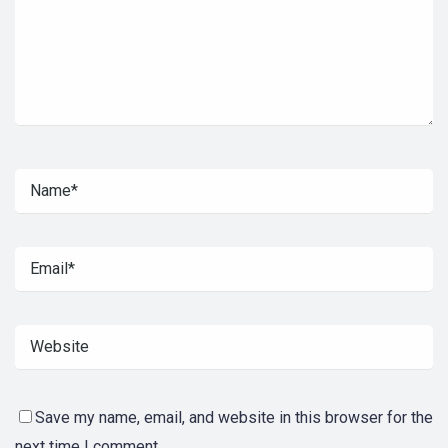
Save my name, email, and website in this browser for the
next time I comment.