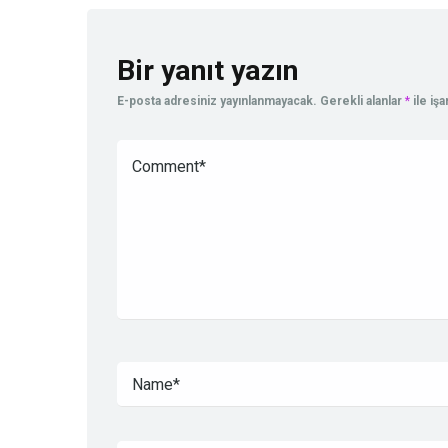
Bir yanıt yazın
E-posta adresiniz yayınlanmayacak.
Gerekli alanlar
*
ile iş