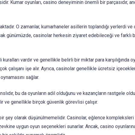
dir. Kumar oyunları, casino deneyiminin önemli bir parçasıdır, a
aktadır. O zamanlar, kumarhaneler asillerin toplandığı yerlerdi ve 
ak günümüzde, casinolar herkesin ziyaret edebileceği ve farklı 
kuralları vardır ve genellikle belirli bir miktar para karşılığında oy
ok çalışanı işe alır. Ayrıca, casinolar genellikle ücretsiz içecekle
 oynamasını sağlar.
anslıdır, bu da oyunların adil olduğunu ve kazançların rastgele ol
r ve genellikle birçok güvenlik görevlisi çalışır.
bir şey olarak düşünülmemelidir. Casinolar, eğlence kompleksleri
zevkine uygun oyun seçenekleri sunarlar. Ancak, casino oyunların