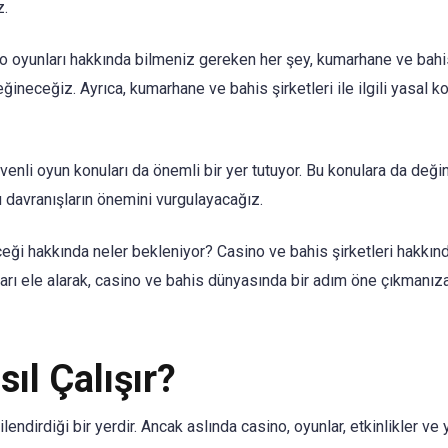
z.
no oyunları hakkında bilmeniz gereken her şey, kumarhane ve bahi
eğineceğiz. Ayrıca, kumarhane ve bahis şirketleri ile ilgili yasal k
nli oyun konuları da önemli bir yer tutuyor. Bu konulara da deği
 davranışların önemini vurgulayacağız.
ği hakkında neler bekleniyor? Casino ve bahis şirketleri hakkınd
nuları ele alarak, casino ve bahis dünyasında bir adım öne çıkmanız
ıl Çalışır?
ilendirdiği bir yerdir. Ancak aslında casino, oyunlar, etkinlikler v