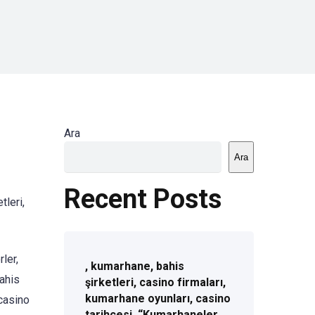
Ara
Ara
Recent Posts
tleri,
ler,
, kumarhane, bahis
Bahis
şirketleri, casino firmaları,
kumarhane oyunları, casino
 casino
tarihçesi. “Kumarhaneler