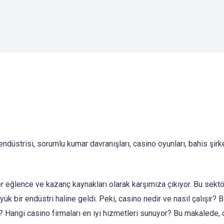
ndüstrisi, sorumlu kumar davranışları, casino oyunları, bahis şirke
 eğlence ve kazanç kaynakları olarak karşımıza çıkıyor. Bu sektör
ük bir endüstri haline geldi. Peki, casino nedir ve nasıl çalışır? 
ir? Hangi casino firmaları en iyi hizmetleri sunuyor? Bu makalede,