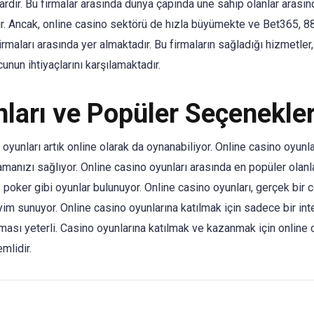
ardır. Bu firmalar arasında dünya çapında üne sahip olanlar aras
r. Ancak, online casino sektörü de hızla büyümekte ve Bet365, 
firmaları arasında yer almaktadır. Bu firmaların sağladığı hizmetler,
nun ihtiyaçlarını karşılamaktadır.
ları ve Popüler Seçenekler
yunları artık online olarak da oynanabiliyor. Online casino oyunla
anızı sağlıyor. Online casino oyunları arasında en popüler olanl
ve poker gibi oyunlar bulunuyor. Online casino oyunları, gerçek bir
yim sunuyor. Online casino oyunlarına katılmak için sadece bir int
lması yeterli. Casino oyunlarına katılmak ve kazanmak için online
mlidir.