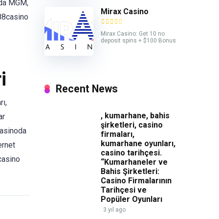
ında MGM,
Mirax Casino
888casino
Mirax Casino: Get 10 no
deposit spins + $100 Bonus
i
Recent News
rı,
, kumarhane, bahis
ar
şirketleri, casino
 casinoda
firmaları,
kumarhane oyunları,
ernet
casino tarihçesi.
 casino
“Kumarhaneler ve
Bahis Şirketleri:
Casino Firmalarının
Tarihçesi ve
Popüler Oyunları
3 yıl ago