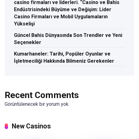
casino firmaları ve liderleri. “Casino ve Bahis
Endüstrisindeki Büyüme ve Değişim: Lider
Casino Firmaları ve Mobil Uygulamaların
Yükselişi
Güncel Bahis Dünyasında Son Trendler ve Yeni
Seçenekler
Kumarhaneler: Tarihi, Popüler Oyunlar ve
İşletmeciliği Hakkında Bilmeniz Gerekenler
Recent Comments
Görüntülenecek bir yorum yok.
New Casinos