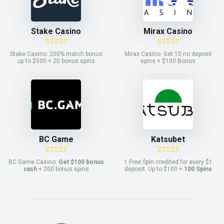
Stake Casino
Mirax Casino
Stake Casino: 200% match bonus
Mirax Casino: Get 10 no deposit
up to $500 + 20 bonus spins
spins + $100 Bonus
BC Game
Katsubet
BC Game Casino:
Get $100 bonus
1 Free Spin credited for every $1
cash
+ 200 bonus spins
deposit. Up to $100 +
100 Spins