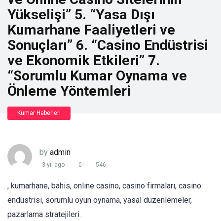
Yükselişi” 5. “Yasa Dışı
Kumarhane Faaliyetleri ve
Sonuçları” 6. “Casino Endüstrisi
ve Ekonomik Etkileri” 7.
“Sorumlu Kumar Oynama ve
Önleme Yöntemleri
Kumar Haberleri
by
admin
3 yıl ago
0
546
, kumarhane, bahis, online casino, casino firmaları, casino
endüstrisi, sorumlu oyun oynama, yasal düzenlemeler,
pazarlama stratejileri.