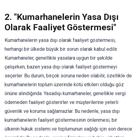
2. "Kumarhanelerin Yasa Dışı
Olarak Faaliyet Göstermesi"
Kumarhanelerin yasa dışı olarak faaliyet göstermesi,
herhangi bir ülkede büyük bir sorun olarak kabul edilir.
Kumarhaneler, genellikle yasalara uygun bir şekilde
çalışırken, bazen yasa dışı olarak faaliyet göstermeyi
seçerler. Bu durum, birçok soruna neden olabilir, özellikle de
kumarhanelerin toplum üzerinde kötü etkileri olduğu göz
önüne alındığında. Yasadışı kumarhaneler, genellikle vergi
ödemeden faaliyet gösterirler ve müşterilerine yeterli
güvenlik ve koruma sağlamazlar. Bu nedenle, yasa dışı
kumarhanelerin faaliyet göstermesinin önlenmesi, bir
ülkenin hukuk sistemi ve toplumunun sağlığı için son derece