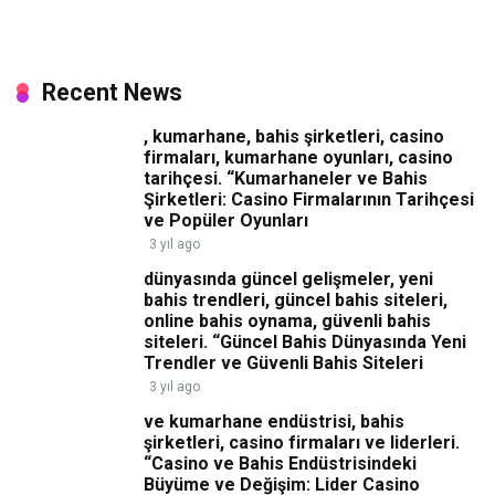
Recent News
, kumarhane, bahis şirketleri, casino
firmaları, kumarhane oyunları, casino
tarihçesi. “Kumarhaneler ve Bahis
Şirketleri: Casino Firmalarının Tarihçesi
ve Popüler Oyunları
3 yıl ago
dünyasında güncel gelişmeler, yeni
bahis trendleri, güncel bahis siteleri,
online bahis oynama, güvenli bahis
siteleri. “Güncel Bahis Dünyasında Yeni
Trendler ve Güvenli Bahis Siteleri
3 yıl ago
ve kumarhane endüstrisi, bahis
şirketleri, casino firmaları ve liderleri.
“Casino ve Bahis Endüstrisindeki
Büyüme ve Değişim: Lider Casino