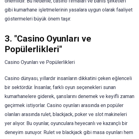
önemlidir. Bu nedenle, casino firmaları ve bahis şirketleri
gibi kumarhane işletmelerinin yasalara uygun olarak faaliyet
göstermeleri büyük önem taşır.
3. "Casino Oyunları ve
Popülerlikleri"
Casino Oyunları ve Popülerlikleri
Casino dünyası, yıllardır insanların dikkatini çeken eğlenceli
bir sektördür. İnsanlar, farklı oyun seçenekleri sunan
kumarhanelere giderek, şanslarını denemek ve keyifli zaman
geçirmek istiyorlar. Casino oyunları arasında en popüler
olanları arasında rulet, blackjack, poker ve slot makineleri
yer alıyor. Bu oyunlar, oyunculara heyecanlı ve kazançlı bir
deneyim sunuyor. Rulet ve blackjack gibi masa oyunları hem