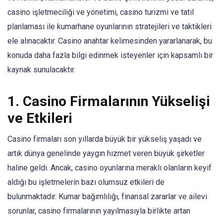
casino işletmeciliği ve yönetimi, casino turizmi ve tatil
planlaması ile kumarhane oyunlarının stratejileri ve taktikleri
ele alınacaktır. Casino anahtar kelimesinden yararlanarak, bu
konuda daha fazla bilgi edinmek isteyenler için kapsamlı bir
kaynak sunulacaktır.
1. Casino Firmalarının Yükselişi
ve Etkileri
Casino firmaları son yıllarda büyük bir yükseliş yaşadı ve
artık dünya genelinde yaygın hizmet veren büyük şirketler
haline geldi. Ancak, casino oyunlarına meraklı olanların keyif
aldığı bu işletmelerin bazı olumsuz etkileri de
bulunmaktadır. Kumar bağımlılığı, finansal zararlar ve ailevi
sorunlar, casino firmalarının yayılmasıyla birlikte artan