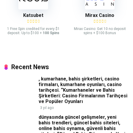
Katsubet
Mirax Casino
1 Free Spin credited for every $1
Mirax Casino: Get 10 no deposit
deposit. Up to $100 +
100 Spins
spins + $100 Bonus
Recent News
, kumarhane, bahis şirketleri, casino
firmaları, kumarhane oyunları, casino
tarihçesi. “Kumarhaneler ve Bahis
Şirketleri: Casino Firmalarının Tarihçesi
ve Popüler Oyunları
3 yıl ago
dünyasında güncel gelişmeler, yeni
bahis trendleri, güncel bahis siteleri,
online bahis oynama, güvenli bahis