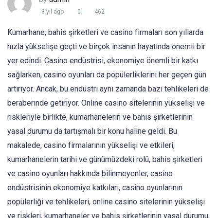
3 yıl ago
0
462
Kumarhane, bahis şirketleri ve casino firmaları son yıllarda
hızla yükselişe geçti ve birçok insanın hayatında önemli bir
yer edindi. Casino endüstrisi, ekonomiye önemli bir katkı
sağlarken, casino oyunları da popülerliklerini her geçen gün
artırıyor. Ancak, bu endüstri aynı zamanda bazı tehlikeleri de
beraberinde getiriyor. Online casino sitelerinin yükselişi ve
riskleriyle birlikte, kumarhanelerin ve bahis şirketlerinin
yasal durumu da tartışmalı bir konu haline geldi. Bu
makalede, casino firmalarının yükselişi ve etkileri,
kumarhanelerin tarihi ve günümüzdeki rolü, bahis şirketleri
ve casino oyunları hakkında bilinmeyenler, casino
endüstrisinin ekonomiye katkıları, casino oyunlarının
popülerliği ve tehlikeleri, online casino sitelerinin yükselişi
ve riskleri, kumarhaneler ve bahis şirketlerinin yasal durumu,