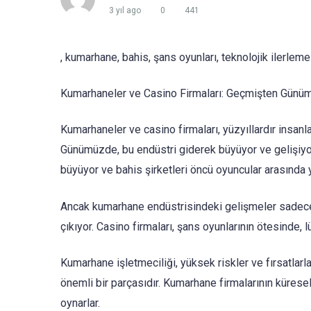
3 yıl ago
0
441
, kumarhane, bahis, şans oyunları, teknolojik ilerleme
Kumarhaneler ve Casino Firmaları: Geçmişten Günü
Kumarhaneler ve casino firmaları, yüzyıllardır insanla
Günümüzde, bu endüstri giderek büyüyor ve gelişiyor
büyüyor ve bahis şirketleri öncü oyuncular arasında y
Ancak kumarhane endüstrisindeki gelişmeler sadece tek
çıkıyor. Casino firmaları, şans oyunlarının ötesinde,
Kumarhane işletmeciliği, yüksek riskler ve fırsatlar
önemli bir parçasıdır. Kumarhane firmalarının küresel 
oynarlar.