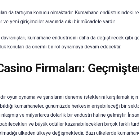
ları da tartışma konusu olmaktadır. Kumarhane endüstrisindeki r
ve yeni girişimciler arasında sıkı bir mücadele vardır.
 davranışları, kumarhane endüstrisini daha da değiştirecek gibi g
uk konuları da önemli bir rol oynamaya devam edecektir.
Casino Firmaları: Geçmişte
ardır oyun oynama ve şanslarını deneme isteklerini karşılamak için
bildiği kumarhaneler, günümüzde herkesin erişebileceği bir sekt
laşmış ve milyarlarca dolarlık bir endüstri haline gelmiştir. İnsan
pabilecekleri ve büyük ödüller kazanabilecekleri birçok farklı tür
up olmadığı ülkeden ülkeye değişmektedir. Bazı ülkelerde kumarhan