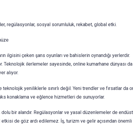
ler, regülasyonlar, sosyal sorumluluk, rekabet, global etki.
müze
rın ilgisini çeken şans oyunları ve bahislerin oynandığı yerlerdir.
. Teknolojik ilerlemeler sayesinde, online kumarhane dünyası da 
er alıyor.
nolojik yeniliklerle sınırlı değil. Yeni trendler ve fırsatlar da o
 lüks konaklama ve eğlence hizmetleri de sunuyorlar.
la dolu bir alandır. Regülasyonlar ve yasal düzenlemeler de endüst
etkisi de göz ardı edilemez. İş, turizm ve gelir açısından önemli b