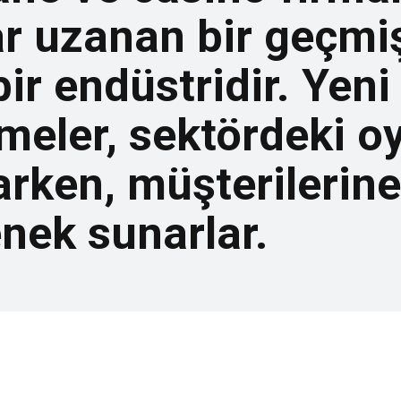
 uzanan bir geçmiş
bir endüstridir. Yeni
lemeler, sektördeki 
narken, müşterilerin
nek sunarlar.