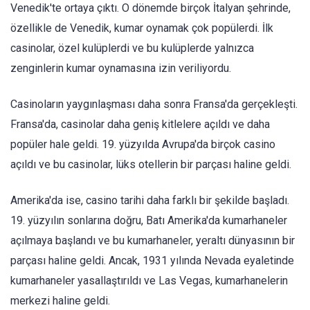
Venedik'te ortaya çıktı. O dönemde birçok İtalyan şehrinde,
özellikle de Venedik, kumar oynamak çok popülerdi. İlk
casinolar, özel kulüplerdi ve bu kulüplerde yalnızca
zenginlerin kumar oynamasına izin veriliyordu.
Casinoların yaygınlaşması daha sonra Fransa'da gerçekleşti.
Fransa'da, casinolar daha geniş kitlelere açıldı ve daha
popüler hale geldi. 19. yüzyılda Avrupa'da birçok casino
açıldı ve bu casinolar, lüks otellerin bir parçası haline geldi.
Amerika'da ise, casino tarihi daha farklı bir şekilde başladı.
19. yüzyılın sonlarına doğru, Batı Amerika'da kumarhaneler
açılmaya başlandı ve bu kumarhaneler, yeraltı dünyasının bir
parçası haline geldi. Ancak, 1931 yılında Nevada eyaletinde
kumarhaneler yasallaştırıldı ve Las Vegas, kumarhanelerin
merkezi haline geldi.