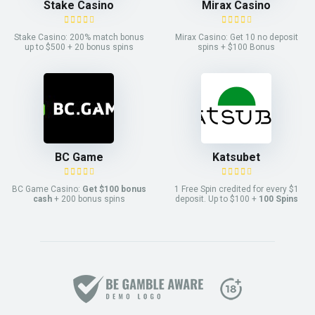
Stake Casino
Mirax Casino
Stake Casino: 200% match bonus
Mirax Casino: Get 10 no deposit
up to $500 + 20 bonus spins
spins + $100 Bonus
BC Game
Katsubet
BC Game Casino:
Get $100 bonus
1 Free Spin credited for every $1
cash
+ 200 bonus spins
deposit. Up to $100 +
100 Spins