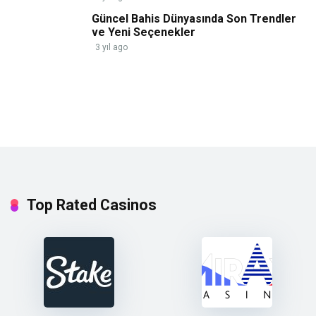
Güncel Bahis Dünyasında Son Trendler
ve Yeni Seçenekler
3 yıl ago
Top Rated Casinos