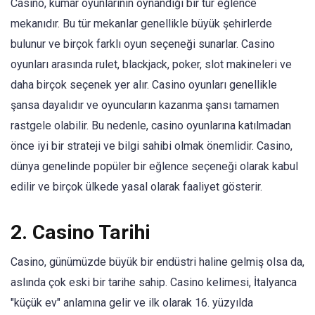
Casino, kumar oyunlarının oynandığı bir tür eğlence
mekanıdır. Bu tür mekanlar genellikle büyük şehirlerde
bulunur ve birçok farklı oyun seçeneği sunarlar. Casino
oyunları arasında rulet, blackjack, poker, slot makineleri ve
daha birçok seçenek yer alır. Casino oyunları genellikle
şansa dayalıdır ve oyuncuların kazanma şansı tamamen
rastgele olabilir. Bu nedenle, casino oyunlarına katılmadan
önce iyi bir strateji ve bilgi sahibi olmak önemlidir. Casino,
dünya genelinde popüler bir eğlence seçeneği olarak kabul
edilir ve birçok ülkede yasal olarak faaliyet gösterir.
2. Casino Tarihi
Casino, günümüzde büyük bir endüstri haline gelmiş olsa da,
aslında çok eski bir tarihe sahip. Casino kelimesi, İtalyanca
"küçük ev" anlamına gelir ve ilk olarak 16. yüzyılda