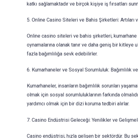
katkı sağlamaktadır ve birçok kişiye iş fırsatları sun
5. Online Casino Siteleri ve Bahis Şirketleri: Artıları 
Online casino siteleri ve bahis şirketleri, kumarhane e
oynamalarına olanak tanır ve daha geniş bir kitleye ul
fazla bağımlılığa sevk edebilirler.
6. Kumarhaneler ve Sosyal Sorumluluk: Bağımlılık v
Kumarhaneler, insanların bağımlılık sorunları yaşama
olmak için sosyal sorumluluklarının farkında olmalıd
yardımcı olmak için bir dizi koruma tedbiri alırlar.
7. Casino Endüstrisi Geleceği: Yenilikler ve Gelişmel
Casino endüstrisi, hızla gelişen bir sektördür. Bu sek