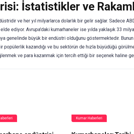
si: İstatistikler ve Rakam
tridir ve her yıl milyarlarca dolarlık bir gelir sağlar. Sadece AB
r elde ediyor. Avrupa'daki kumarhaneler ise yılda yaklaşık 33 milya
ünya genelinde büyük bir endüstri olduğunu göstermektedir. Bunun
 bir popülerlik kazandığı ve bu sektörün de hızla büyüdüğü görülme
lenmek ve para kazanmak için tercih ettiği bir seçenek haline gel
aberleri
Kumar Haberleri