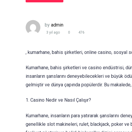
by
admin
3 yıl ago
0
476
, kumarhane, bahis şirketleri, online casino, sosyal sor
Kumarhane, bahis şirketleri ve casino endüstrisi, dün
insanların şanslarını deneyebilecekleri ve büyük ödül
gelmiştir ve dünya çapında popülerdir. Bu makalede, 
1. Casino Nedir ve Nasıl Çalışır?
Kumarhane, insanların para yatırarak şanslarını dene
genellikle slot makineleri, rulet, blackjack, poker ve