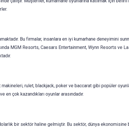
sinde çalışır. Müşteriler, kumarhane oyunlarına katılmak için belirli 
ler.
maktadır. Bu firmalar, insanlara en iyi kumarhane deneyimini sun
r arasında MGM Resorts, Caesars Entertainment, Wynn Resorts ve L
tadır.
makineleri, rulet, blackjack, poker ve baccarat gibi popüler oyunl
 ve en çok kazandıkları oyunlar arasındadır.
larlık bir sektör haline gelmiştir. Bu sektör, dünya ekonomisine