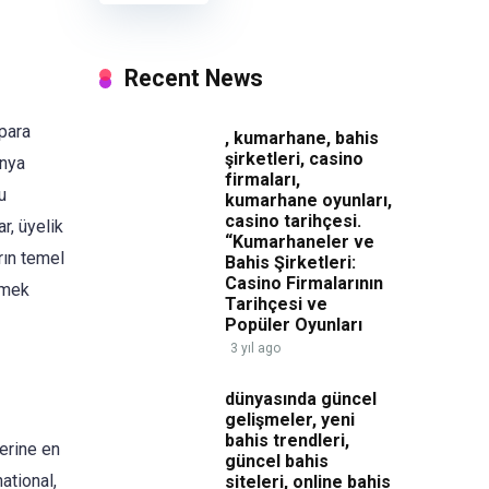
Recent News
 para
, kumarhane, bahis
şirketleri, casino
ünya
firmaları,
u
kumarhane oyunları,
casino tarihçesi.
ar, üyelik
“Kumarhaneler ve
rın temel
Bahis Şirketleri:
Casino Firmalarının
lmek
Tarihçesi ve
Popüler Oyunları
3 yıl ago
dünyasında güncel
gelişmeler, yeni
bahis trendleri,
erine en
güncel bahis
ational,
siteleri, online bahis