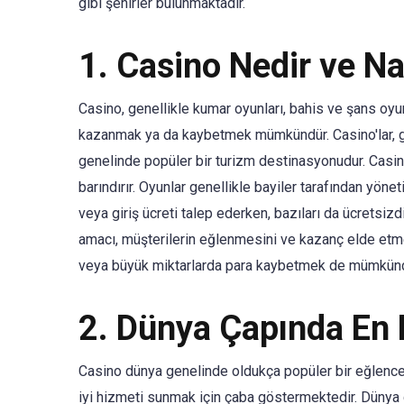
gibi şehirler bulunmaktadır.
1. Casino Nedir ve Nas
Casino, genellikle kumar oyunları, bahis ve şans oyunla
kazanmak ya da kaybetmek mümkündür. Casino'lar, gen
genelinde popüler bir turizm destinasyonudur. Casino'
barındırır. Oyunlar genellikle bayiler tarafından yöneti
veya giriş ücreti talep ederken, bazıları da ücretsiz
amacı, müşterilerin eğlenmesini ve kazanç elde etm
veya büyük miktarlarda para kaybetmek de mümkünd
2. Dünya Çapında En 
Casino dünya genelinde oldukça popüler bir eğlence 
iyi hizmeti sunmak için çaba göstermektedir. Dünya 