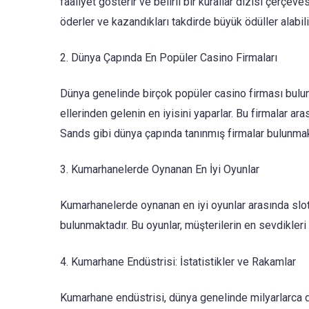
faaliyet gösterir ve belirli bir kurallar dizisi çerçeve
öderler ve kazandıkları takdirde büyük ödüller alabilir
2. Dünya Çapında En Popüler Casino Firmaları
Dünya genelinde birçok popüler casino firması bulun
ellerinden gelenin en iyisini yaparlar. Bu firmala
Sands gibi dünya çapında tanınmış firmalar bulunmak
3. Kumarhanelerde Oynanan En İyi Oyunlar
Kumarhanelerde oynanan en iyi oyunlar arasında slot 
bulunmaktadır. Bu oyunlar, müşterilerin en sevdikleri
4. Kumarhane Endüstrisi: İstatistikler ve Rakamlar
Kumarhane endüstrisi, dünya genelinde milyarlarca do