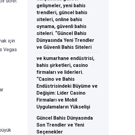
bir ücret
gelişmeler, yeni bahis
trendleri, güncel bahis
siteleri, online bahis
oynama, güvenli bahis
siteleri. “Güncel Bahis
Dünyasında Yeni Trendler
mak için
ve Güvenli Bahis Siteleri
as Vegas
ve kumarhane endüstrisi,
bahis şirketleri, casino
firmaları ve liderleri.
“Casino ve Bahis
Endüstrisindeki Büyüme ve
ar
Değişim: Lider Casino
Firmaları ve Mobil
Uygulamaların Yükselişi
Güncel Bahis Dünyasında
Son Trendler ve Yeni
 büyük
Seçenekler