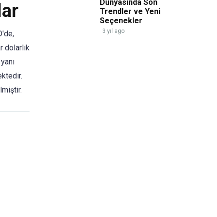
Dünyasında Son
lar
Trendler ve Yeni
Seçenekler
3 yıl ago
D'de,
r dolarlık
 yanı
ktedir.
miştir.