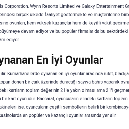
s Corporation, Wynn Resorts Limited ve Galaxy Entertainment Gr
nelindeki birçok ülkede faaliyet göstermekte ve müşterilerine birb
asino oyunları, hem yüksek kazançlar hem de keyifli vakit geçirm
 büyümeye devam ediyor ve bu popüler firmalar da bu sektördeki 
am ediyor.
nanan En İyi Oyunlar
bilir. Kumarhanelerde oynanan en iyi oyunlar arasında rulet, blackja
r topun dönen bir çark üzerinde duracağı sayıya bahis yaparak oyna
ndeki kartların toplam değerinin 21'e yakın olması ama 21'i geçm
ğı bir kart oyunudur. Baccarat, oyuncuların elindeki kartların toplam
makineleri ise, oyuncuların çeşitli sembollerin belirli bir kombinas
casinolarda en popüler ve kazançlı oyunlar arasında yer alır.