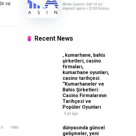
dir ve
Mirax Casino: Get 10 no
deposit spins + $100 Bonus
Recent News
, kumarhane, bahis
şirketleri, casino
firmaları,
kumarhane oyunları,
casino tarihçesi.
“Kumarhaneler ve
Bahis Şirketleri:
Casino Firmalarının
Tarihçesi ve
Popüler Oyunları
a
3 yıl ago
dünyasında güncel
0
1986
gelişmeler, yeni