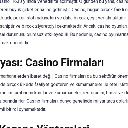
 casino, 1638 yılında Venedik'te açılmıştır. O günden bu yana, casi
ren büyük şirketler haline gelmiştir. Casino, bugün birçok farklı 
kjack, poker, slot makineleri ve daha birçok çeşit yer almaktadır.
hiptir ve birçok ziyaretçiyi çekmektedir. Ancak, casino oyunları
ansal durumunu olumsuz etkileyebilir. Bu nedenle, casino oyunların
utmak önemlidir.
ası: Casino Firmaları
arhanelerden ibaret değil. Casino firmaları da bu sektörün öneml
nde birçok ülkede faaliyet gösteren ve kumarhaneler ile otel işlet
rımcılar tarafından kurulur ve kumarhaneler, restoranlar, barlar ve d
arındırırlar. Casino firmaları, dünya genelinde milyarlarca dolarlı
i bir rol oynamaktadır.