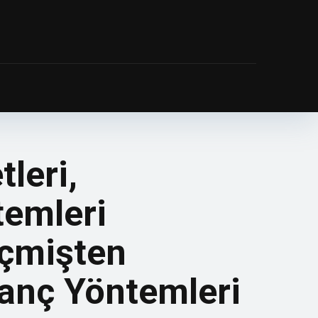
leri,
temleri
eçmişten
anç Yöntemleri