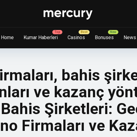
Home
Kumar Haberleri
Casinos
Bonuses
News
maları, bahis şirket
ları ve kazanç yön
Bahis Şirketleri: G
o Firmaları ve Kaz