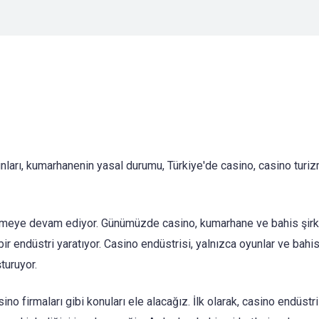
unları, kumarhanenin yasal durumu, Türkiye'de casino, casino turiz
etmeye devam ediyor. Günümüzde casino, kumarhane ve bahis şirk
bir endüstri yaratıyor. Casino endüstrisi, yalnızca oyunlar ve bahi
turuyor.
o firmaları gibi konuları ele alacağız. İlk olarak, casino endüstri