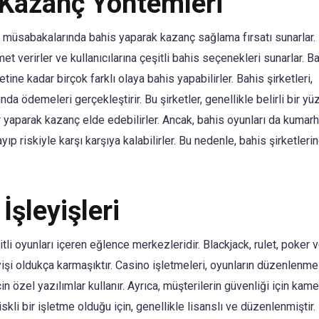
e Kazanç Yöntemleri
or müsabakalarında bahis yaparak kazanç sağlama fırsatı sunarlar.
et verirler ve kullanıcılarına çeşitli bahis seçenekleri sunarlar. Ba
etine kadar birçok farklı olaya bahis yapabilirler. Bahis şirketleri,
da ödemeleri gerçekleştirir. Bu şirketler, genellikle belirli bir y
r yaparak kazanç elde edebilirler. Ancak, bahis oyunları da kumar
kayıp riskiyle karşı karşıya kalabilirler. Bu nedenle, bahis şirketler
İşleyişleri
li oyunları içeren eğlence merkezleridir. Blackjack, rulet, poker v
eyişi oldukça karmaşıktır. Casino işletmeleri, oyunların düzenlenme
 özel yazılımlar kullanır. Ayrıca, müşterilerin güvenliği için kame
kli bir işletme olduğu için, genellikle lisanslı ve düzenlenmiştir.