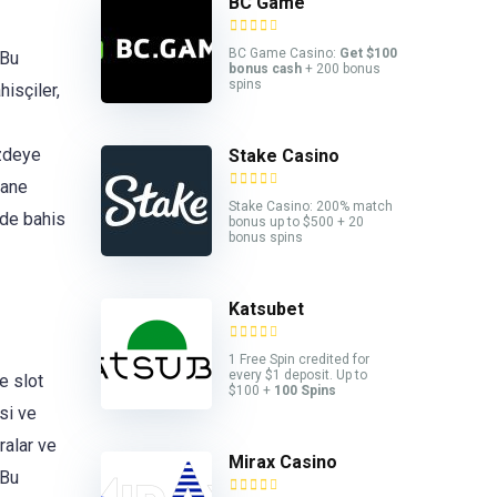
BC Game
BC Game Casino:
Get $100
 Bu
bonus cash
+ 200 bonus
spins
hisçiler,
üzdeye
Stake Casino
hane
Stake Casino: 200% match
inde bahis
bonus up to $500 + 20
bonus spins
Katsubet
1 Free Spin credited for
every $1 deposit. Up to
e slot
$100 +
100 Spins
si ve
ralar ve
Mirax Casino
 Bu