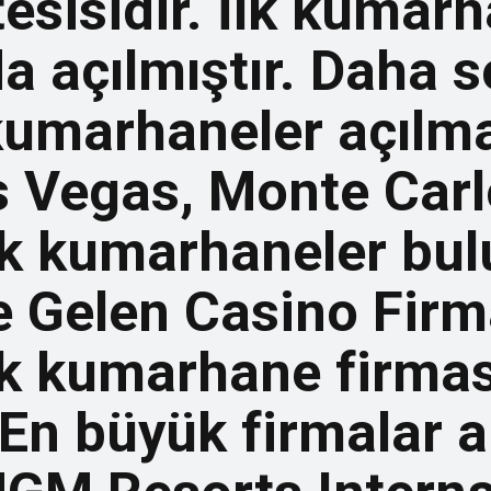
esisidir. İlk kumar
da açılmıştır. Daha 
 kumarhaneler açılma
Vegas, Monte Carl
k kumarhaneler bul
 Gelen Casino Firma
ok kumarhane firmas
En büyük firmalar 