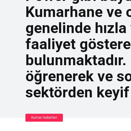
Kumarhane ve on
genelinde hızla
faaliyet göster
bulunmaktadır. 
öğrenerek ve so
sektörden keyif 
Kumar Haberleri