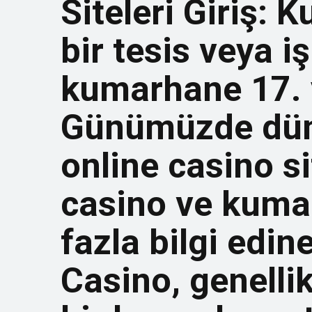
Siteleri Giriş:
bir tesis veya i
kumarhane 17. yü
Günümüzde dün
online casino s
casino ve kuma
fazla bilgi edin
Casino, genelli