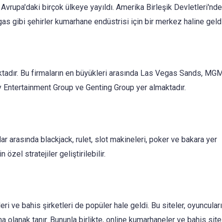
vrupa'daki birçok ülkeye yayıldı. Amerika Birleşik Devletleri'nde 
as gibi şehirler kumarhane endüstrisi için bir merkez haline geldi
tadır. Bu firmaların en büyükleri arasında Las Vegas Sands, MG
y Entertainment Group ve Genting Group yer almaktadır.
 arasında blackjack, rulet, slot makineleri, poker ve bakara yer
 özel stratejiler geliştirilebilir.
eri ve bahis şirketleri de popüler hale geldi. Bu siteler, oyuncular
olanak tanır. Bununla birlikte, online kumarhaneler ve bahis sitel