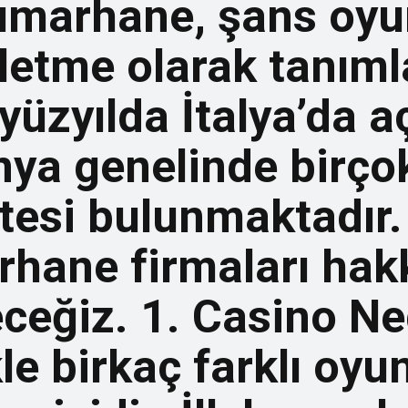
 Kumarhane, şans oy
şletme olarak tanımla
zyılda İtalya’da aç
ya genelinde birço
itesi bulunmaktadır
rhane firmaları hak
eceğiz. 1. Casino Ned
kle birkaç farklı oy