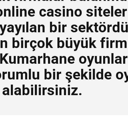
line casino siteler
 yayılan bir sektörd
en birçok büyük fir
Kumarhane oyunların
rumlu bir şekilde o
alabilirsiniz.