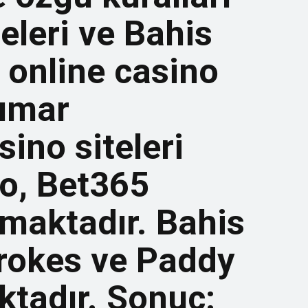
eleri ve Bahis
 online casino
kumar
ino siteleri
o, Bet365
lmaktadır. Bahis
dbrokes ve Paddy
ktadır. Sonuç: