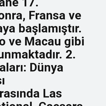
hane 17.
sonra, Fransa ve
ya başlamıştır.
o ve Macau gibi
unmaktadır. 2.
ları: Dünya
ı
arasında Las