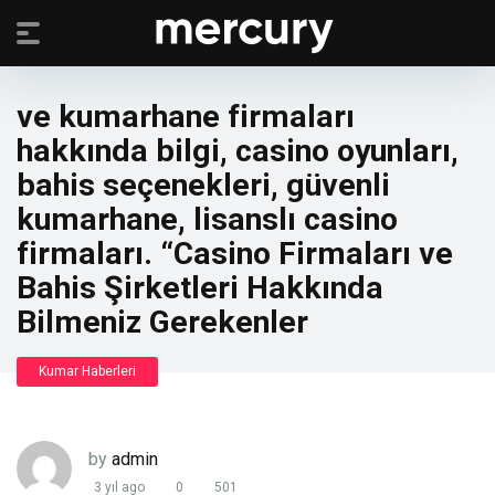
ve kumarhane firmaları
hakkında bilgi, casino oyunları,
bahis seçenekleri, güvenli
kumarhane, lisanslı casino
firmaları. “Casino Firmaları ve
Bahis Şirketleri Hakkında
Bilmeniz Gerekenler
Kumar Haberleri
by
admin
3 yıl ago
0
501