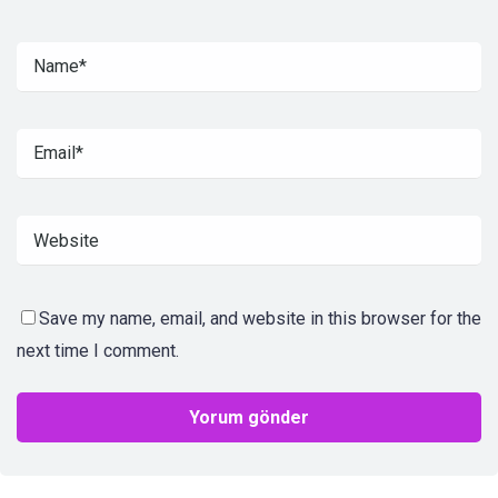
Save my name, email, and website in this browser for the
next time I comment.