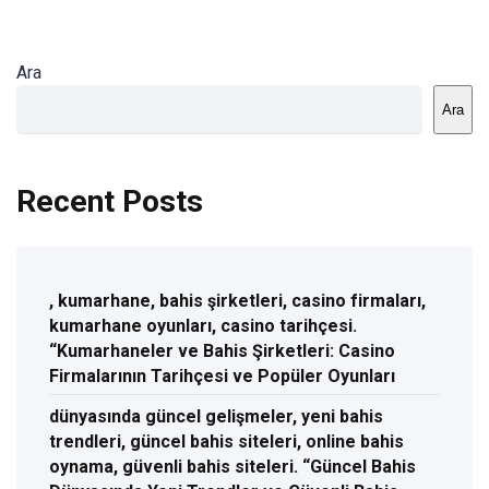
Ara
Ara
Recent Posts
, kumarhane, bahis şirketleri, casino firmaları,
kumarhane oyunları, casino tarihçesi.
“Kumarhaneler ve Bahis Şirketleri: Casino
Firmalarının Tarihçesi ve Popüler Oyunları
dünyasında güncel gelişmeler, yeni bahis
trendleri, güncel bahis siteleri, online bahis
oynama, güvenli bahis siteleri. “Güncel Bahis