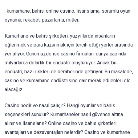
, kumarhane, bahis, online casino, lisanslama, sorumlu oyun
oynama, rekabet, pazarlama, mitler.
Kumarhane ve bahis şirketleri, yüzyıllardır insanların
eğlenmek ve para kazanmak için tercih ettiği yerler arasında
yer alıyor. Günümüzde ise casino firmaları, dünya çapında
milyarlarca dolarlık bir endüstri oluşturuyor. Ancak bu
endüstri, bazı riskleri de beraberinde getiriyor. Bu makalede,
casino ve kumarhane endüstrisine dair merak edilenleri ele
alacağız.
Casino nedir ve nasıl çalışır? Hangi oyunlar ve bahis
seçenekleri sunulur? Kumarhaneler nasıl güvence altına
alınır ve lisanslanır? Online casino ve bahis şirketleri
avantajları ve dezavantajları nelerdir? Casino ve kumarhane