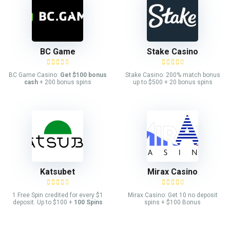
BC Game
Stake Casino
BC Game Casino:
Get $100 bonus
Stake Casino: 200% match bonus
cash
+ 200 bonus spins
up to $500 + 20 bonus spins
Katsubet
Mirax Casino
1 Free Spin credited for every $1
Mirax Casino: Get 10 no deposit
deposit. Up to $100 +
100 Spins
spins + $100 Bonus