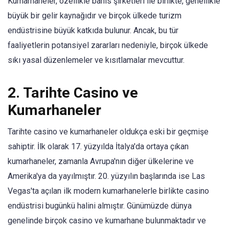
Kumarhaneler, özellikle bahis şirketleri ile birlikte, genellikle
büyük bir gelir kaynağıdır ve birçok ülkede turizm
endüstrisine büyük katkıda bulunur. Ancak, bu tür
faaliyetlerin potansiyel zararları nedeniyle, birçok ülkede
sıkı yasal düzenlemeler ve kısıtlamalar mevcuttur.
2. Tarihte Casino ve
Kumarhaneler
Tarihte casino ve kumarhaneler oldukça eski bir geçmişe
sahiptir. İlk olarak 17. yüzyılda İtalya'da ortaya çıkan
kumarhaneler, zamanla Avrupa'nın diğer ülkelerine ve
Amerika'ya da yayılmıştır. 20. yüzyılın başlarında ise Las
Vegas'ta açılan ilk modern kumarhanelerle birlikte casino
endüstrisi bugünkü halini almıştır. Günümüzde dünya
genelinde birçok casino ve kumarhane bulunmaktadır ve