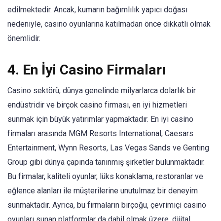
edilmektedir. Ancak, kumarın bağımlılık yapıcı doğası
nedeniyle, casino oyunlarına katılmadan önce dikkatli olmak
önemlidir.
4. En İyi Casino Firmaları
Casino sektörü, dünya genelinde milyarlarca dolarlık bir
endüstridir ve birçok casino firması, en iyi hizmetleri
sunmak için büyük yatırımlar yapmaktadır. En iyi casino
firmaları arasında MGM Resorts International, Caesars
Entertainment, Wynn Resorts, Las Vegas Sands ve Genting
Group gibi dünya çapında tanınmış şirketler bulunmaktadır.
Bu firmalar, kaliteli oyunlar, lüks konaklama, restoranlar ve
eğlence alanları ile müşterilerine unutulmaz bir deneyim
sunmaktadır. Ayrıca, bu firmaların birçoğu, çevrimiçi casino
oyunları sunan platformlar da dahil olmak üzere, dijital