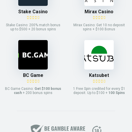
Stake Casino
Mirax Casino
Stake Casino: 200% match bonus
Mirax Casino: Get 10 no deposit
up to $500 + 20 bonus spins
spins + $100 Bonus
BC Game
Katsubet
BC Game Casino:
Get $100 bonus
1 Free Spin credited for every $1
cash
+ 200 bonus spins
deposit. Up to $100 +
100 Spins