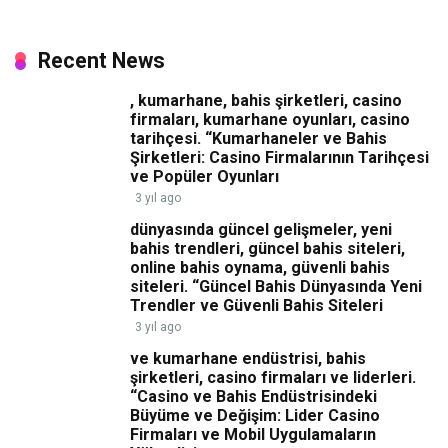
Recent News
, kumarhane, bahis şirketleri, casino
firmaları, kumarhane oyunları, casino
tarihçesi. “Kumarhaneler ve Bahis
Şirketleri: Casino Firmalarının Tarihçesi
ve Popüler Oyunları
3 yıl ago
dünyasında güncel gelişmeler, yeni
bahis trendleri, güncel bahis siteleri,
online bahis oynama, güvenli bahis
siteleri. “Güncel Bahis Dünyasında Yeni
Trendler ve Güvenli Bahis Siteleri
3 yıl ago
ve kumarhane endüstrisi, bahis
şirketleri, casino firmaları ve liderleri.
“Casino ve Bahis Endüstrisindeki
Büyüme ve Değişim: Lider Casino
Firmaları ve Mobil Uygulamaların