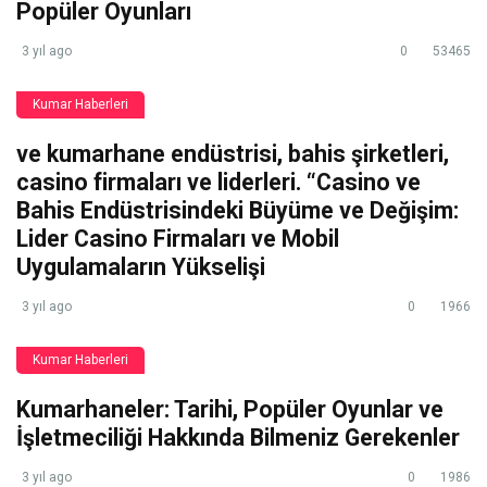
Popüler Oyunları
3 yıl ago
0
53465
Kumar Haberleri
ve kumarhane endüstrisi, bahis şirketleri,
casino firmaları ve liderleri. “Casino ve
Bahis Endüstrisindeki Büyüme ve Değişim:
Lider Casino Firmaları ve Mobil
Uygulamaların Yükselişi
3 yıl ago
0
1966
Kumar Haberleri
Kumarhaneler: Tarihi, Popüler Oyunlar ve
İşletmeciliği Hakkında Bilmeniz Gerekenler
3 yıl ago
0
1986