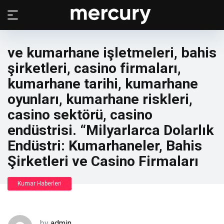
ve kumarhane işletmeleri, bahis
şirketleri, casino firmaları,
kumarhane tarihi, kumarhane
oyunları, kumarhane riskleri,
casino sektörü, casino
endüstrisi. “Milyarlarca Dolarlık
Endüstri: Kumarhaneler, Bahis
Şirketleri ve Casino Firmaları
Kumar Haberleri
by
admin