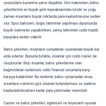
oyuncuların kazanma şansı düşüktür. Slot makineleri, bahis
şirketlerinin en büyük gelir kaynaklarından biridir ve çoğu
zaman insanların büyük miktarda para kaybetmesine neden
olur. Spor bahisleri, doğru tahminler yapılması durumunda
büyük ödemeler yapabilirken, yanlış tahminler ciddi maddi
kayıplara neden olabilir.
Bahis şirketleri, insanların oynadıkları oyunlardan büyük kar
elde ederler. Bununla birlikte, insanlar için ciddi riskler de
oluştururlar. Bazı insanlar, bahis şirketlerine olan
bağımlılıkları nedeniyle ciddi finansal sorunlarla karşı
karşıya kalabilirler. Bu nedenle, bahis oynamadan önce,
insanların risklerini göz önünde bulundurması ve sadece
kaybedebilecekleri kadar para yatırmaları önemlidir.
Casino ve bahis şirketleri, eğlenceli ve heyecanlı oyunlar