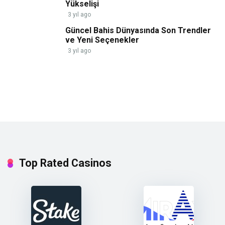
Yükselişi
3 yıl ago
Güncel Bahis Dünyasında Son Trendler
ve Yeni Seçenekler
3 yıl ago
Top Rated Casinos