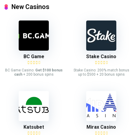
New Casinos
BC Game
Stake Casino
BC Game Casino:
Get $100 bonus
Stake Casino: 200% match bonus
cash
+ 200 bonus spins
up to $500 + 20 bonus spins
Katsubet
Mirax Casino