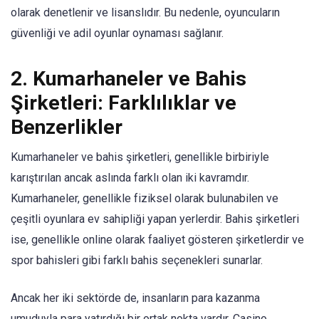
olarak denetlenir ve lisanslıdır. Bu nedenle, oyuncuların
güvenliği ve adil oyunlar oynaması sağlanır.
2. Kumarhaneler ve Bahis
Şirketleri: Farklılıklar ve
Benzerlikler
Kumarhaneler ve bahis şirketleri, genellikle birbiriyle
karıştırılan ancak aslında farklı olan iki kavramdır.
Kumarhaneler, genellikle fiziksel olarak bulunabilen ve
çeşitli oyunlara ev sahipliği yapan yerlerdir. Bahis şirketleri
ise, genellikle online olarak faaliyet gösteren şirketlerdir ve
spor bahisleri gibi farklı bahis seçenekleri sunarlar.
Ancak her iki sektörde de, insanların para kazanma
umuduyla para yatırdığı bir ortak nokta vardır. Casino