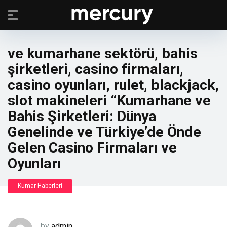
ve kumarhane sektörü, bahis
şirketleri, casino firmaları,
casino oyunları, rulet, blackjack,
slot makineleri “Kumarhane ve
Bahis Şirketleri: Dünya
Genelinde ve Türkiye’de Önde
Gelen Casino Firmaları ve
Oyunları
Kumar Haberleri
by
admin