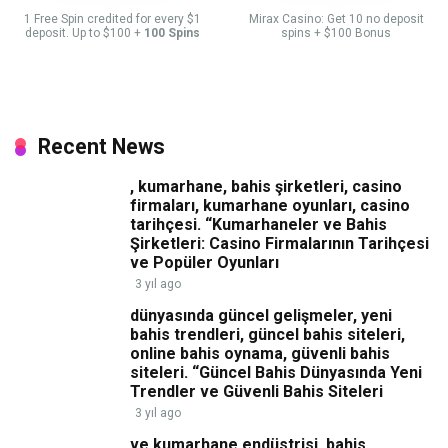
1 Free Spin credited for every $1
Mirax Casino: Get 10 no deposit
deposit. Up to $100 +
100 Spins
spins + $100 Bonus
Recent News
, kumarhane, bahis şirketleri, casino
firmaları, kumarhane oyunları, casino
tarihçesi. “Kumarhaneler ve Bahis
Şirketleri: Casino Firmalarının Tarihçesi
ve Popüler Oyunları
3 yıl ago
dünyasında güncel gelişmeler, yeni
bahis trendleri, güncel bahis siteleri,
online bahis oynama, güvenli bahis
siteleri. “Güncel Bahis Dünyasında Yeni
Trendler ve Güvenli Bahis Siteleri
3 yıl ago
ve kumarhane endüstrisi, bahis