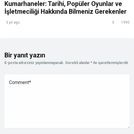
Kumarhaneler: Tarihi, Popüler Oyunlar ve
İşletmeciliği Hakkında Bilmeniz Gerekenler
3 yıl ago
0
1990
Bir yanıt yazın
E-posta adresiniz yayınlanmayacak.
Gerekli alanlar
*
ile işaretlenmişlerdir