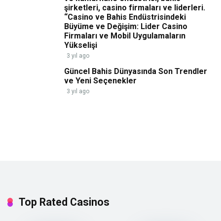
şirketleri, casino firmaları ve liderleri.
“Casino ve Bahis Endüstrisindeki
Büyüme ve Değişim: Lider Casino
Firmaları ve Mobil Uygulamaların
Yükselişi
3 yıl ago
Güncel Bahis Dünyasında Son Trendler
ve Yeni Seçenekler
3 yıl ago
Top Rated Casinos