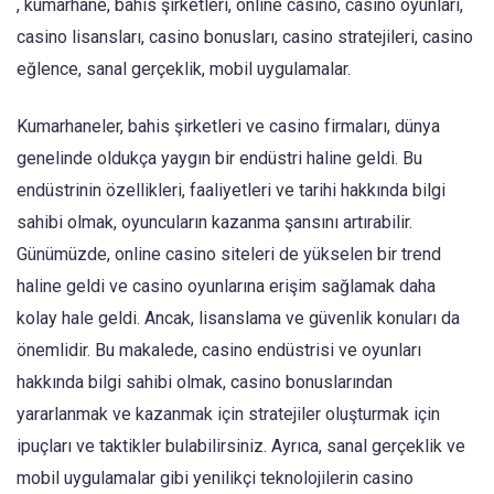
, kumarhane, bahis şirketleri, online casino, casino oyunları,
casino lisansları, casino bonusları, casino stratejileri, casino
eğlence, sanal gerçeklik, mobil uygulamalar.
Kumarhaneler, bahis şirketleri ve casino firmaları, dünya
genelinde oldukça yaygın bir endüstri haline geldi. Bu
endüstrinin özellikleri, faaliyetleri ve tarihi hakkında bilgi
sahibi olmak, oyuncuların kazanma şansını artırabilir.
Günümüzde, online casino siteleri de yükselen bir trend
haline geldi ve casino oyunlarına erişim sağlamak daha
kolay hale geldi. Ancak, lisanslama ve güvenlik konuları da
önemlidir. Bu makalede, casino endüstrisi ve oyunları
hakkında bilgi sahibi olmak, casino bonuslarından
yararlanmak ve kazanmak için stratejiler oluşturmak için
ipuçları ve taktikler bulabilirsiniz. Ayrıca, sanal gerçeklik ve
mobil uygulamalar gibi yenilikçi teknolojilerin casino