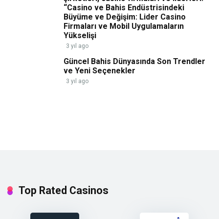
“Casino ve Bahis Endüstrisindeki
Büyüme ve Değişim: Lider Casino
Firmaları ve Mobil Uygulamaların
Yükselişi
3 yıl ago
Güncel Bahis Dünyasında Son Trendler
ve Yeni Seçenekler
3 yıl ago
Top Rated Casinos