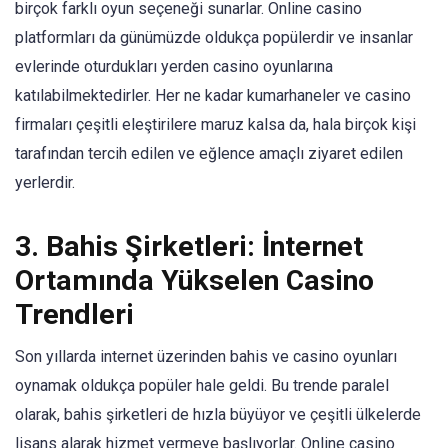
birçok farklı oyun seçeneği sunarlar. Online casino
platformları da günümüzde oldukça popülerdir ve insanlar
evlerinde oturdukları yerden casino oyunlarına
katılabilmektedirler. Her ne kadar kumarhaneler ve casino
firmaları çeşitli eleştirilere maruz kalsa da, hala birçok kişi
tarafından tercih edilen ve eğlence amaçlı ziyaret edilen
yerlerdir.
3. Bahis Şirketleri: İnternet
Ortamında Yükselen Casino
Trendleri
Son yıllarda internet üzerinden bahis ve casino oyunları
oynamak oldukça popüler hale geldi. Bu trende paralel
olarak, bahis şirketleri de hızla büyüyor ve çeşitli ülkelerde
lisans alarak hizmet vermeye başlıyorlar. Online casino