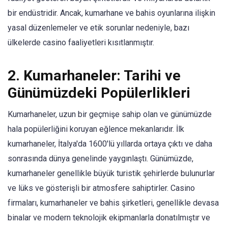
bir endüstridir. Ancak, kumarhane ve bahis oyunlarına ilişkin
yasal düzenlemeler ve etik sorunlar nedeniyle, bazı
ülkelerde casino faaliyetleri kısıtlanmıştır.
2. Kumarhaneler: Tarihi ve
Günümüzdeki Popülerlikleri
Kumarhaneler, uzun bir geçmişe sahip olan ve günümüzde
hala popülerliğini koruyan eğlence mekanlarıdır. İlk
kumarhaneler, İtalya'da 1600'lü yıllarda ortaya çıktı ve daha
sonrasında dünya genelinde yaygınlaştı. Günümüzde,
kumarhaneler genellikle büyük turistik şehirlerde bulunurlar
ve lüks ve gösterişli bir atmosfere sahiptirler. Casino
firmaları, kumarhaneler ve bahis şirketleri, genellikle devasa
binalar ve modern teknolojik ekipmanlarla donatılmıştır ve