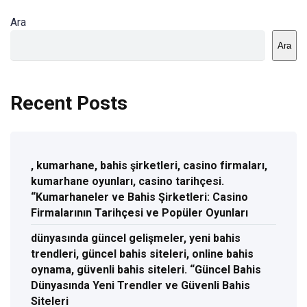
Ara
Ara
Recent Posts
, kumarhane, bahis şirketleri, casino firmaları,
kumarhane oyunları, casino tarihçesi.
“Kumarhaneler ve Bahis Şirketleri: Casino
Firmalarının Tarihçesi ve Popüler Oyunları
dünyasında güncel gelişmeler, yeni bahis
trendleri, güncel bahis siteleri, online bahis
oynama, güvenli bahis siteleri. “Güncel Bahis
Dünyasında Yeni Trendler ve Güvenli Bahis
Siteleri